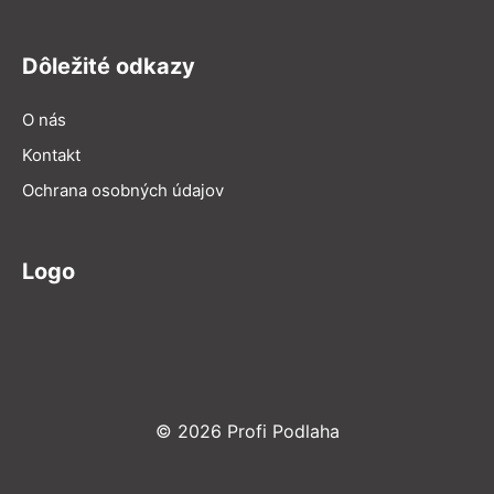
Dôležité odkazy
O nás
Kontakt
Ochrana osobných údajov
Logo
© 2026 Profi Podlaha