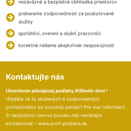
nezáväzná a bezplatná obhliadka priestorov
preberanie zodpovednosti za poskytované
služby
spoľahliví, overení a slušní pracovníci
korektné riešenie akejkoľvek nespokojnosti
Kontaktujte nás
Ukončenie plávajúcej podlahy Alžbetin dvor
?
Hľadáte na to skúsených a zodpovedných
profesionálov za rozumný peniaz? Pre viac informácií
či nezáväznú cenovú ponuku nás neváhajte
kontaktovať – www.profi-podlaha.sk.