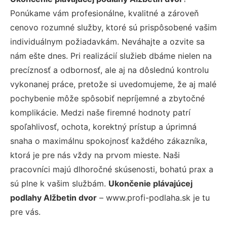
Ponúkame vám profesionálne, kvalitné a zároveň
cenovo rozumné služby, ktoré sú prispôsobené vašim
individuálnym požiadavkám. Neváhajte a ozvite sa
nám ešte dnes. Pri realizácií služieb dbáme nielen na
precíznosť a odbornosť, ale aj na dôslednú kontrolu
vykonanej práce, pretože si uvedomujeme, že aj malé
pochybenie môže spôsobiť nepríjemné a zbytočné
komplikácie. Medzi naše firemné hodnoty patrí
spoľahlivosť, ochota, korektný prístup a úprimná
snaha o maximálnu spokojnosť každého zákazníka,
ktorá je pre nás vždy na prvom mieste. Naši
pracovníci majú dlhoročné skúsenosti, bohatú prax a
sú plne k vašim službám.
Ukončenie plávajúcej
podlahy Alžbetin dvor
– www.profi-podlaha.sk je tu
pre vás.