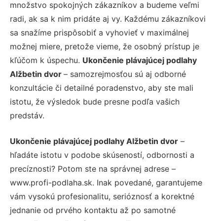
množstvo spokojných zákazníkov a budeme veľmi
radi, ak sa k nim pridáte aj vy. Každému zákazníkovi
sa snažíme prispôsobiť a vyhovieť v maximálnej
možnej miere, pretože vieme, že osobný prístup je
kľúčom k úspechu.
Ukončenie plávajúcej podlahy
Alžbetin dvor
– samozrejmosťou sú aj odborné
konzultácie či detailné poradenstvo, aby ste mali
istotu, že výsledok bude presne podľa vašich
predstáv.
Ukončenie plávajúcej podlahy Alžbetin dvor
–
hľadáte istotu v podobe skúseností, odbornosti a
precíznosti? Potom ste na správnej adrese –
www.profi-podlaha.sk. Inak povedané, garantujeme
vám vysokú profesionalitu, serióznosť a korektné
jednanie od prvého kontaktu až po samotné