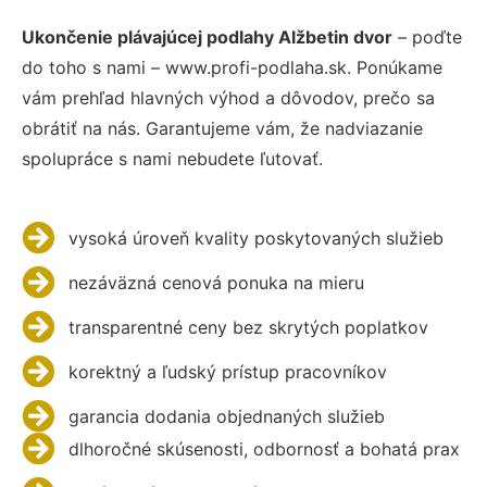
Ukončenie plávajúcej podlahy Alžbetin dvor
– poďte
do toho s nami – www.profi-podlaha.sk. Ponúkame
vám prehľad hlavných výhod a dôvodov, prečo sa
obrátiť na nás. Garantujeme vám, že nadviazanie
spolupráce s nami nebudete ľutovať.
vysoká úroveň kvality poskytovaných služieb
nezáväzná cenová ponuka na mieru
transparentné ceny bez skrytých poplatkov
korektný a ľudský prístup pracovníkov
garancia dodania objednaných služieb
dlhoročné skúsenosti, odbornosť a bohatá prax