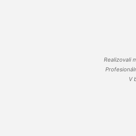
Realizovali
Profesionál
V 