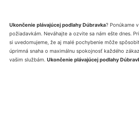
Ukončenie plávajúcej podlahy Dúbravka
? Ponúkame vá
požiadavkám. Neváhajte a ozvite sa nám ešte dnes. Pri 
si uvedomujeme, že aj malé pochybenie môže spôsobiť 
úprimná snaha o maximálnu spokojnosť každého zákazní
vašim službám.
Ukončenie plávajúcej podlahy Dúbrav