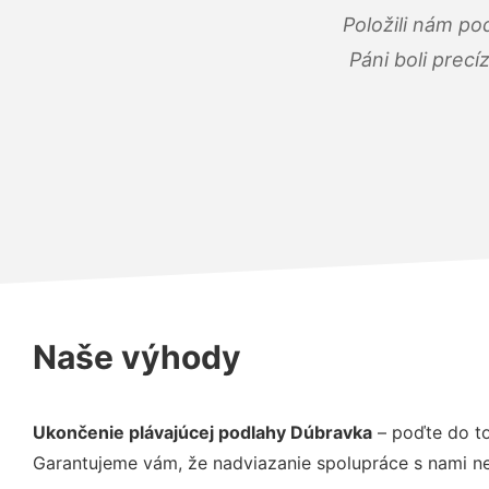
Položili nám po
Páni boli precí
Naše výhody
Ukončenie plávajúcej podlahy Dúbravka
– poďte do to
Garantujeme vám, že nadviazanie spolupráce s nami ne