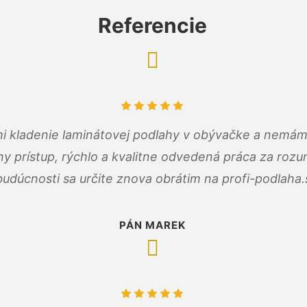
Referencie
 mi kladenie laminátovej podlahy v obývačke a nemám
ny prístup, rýchlo a kvalitne odvedená práca za roz
budúcnosti sa určite znova obrátim na profi-podlaha.
PÁN MAREK