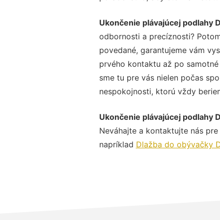
Ukončenie plávajúcej podlahy 
odbornosti a precíznosti? Potom
povedané, garantujeme vám vysok
prvého kontaktu až po samotné 
sme tu pre vás nielen počas spol
nespokojnosti, ktorú vždy beriem
Ukončenie plávajúcej podlahy 
Neváhajte a kontaktujte nás pre v
napríklad
Dlažba do obývačky 