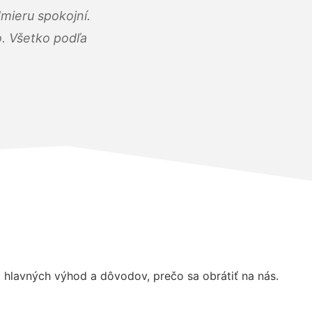
mieru spokojní.
o. Všetko podľa
hlavných výhod a dôvodov, prečo sa obrátiť na nás.