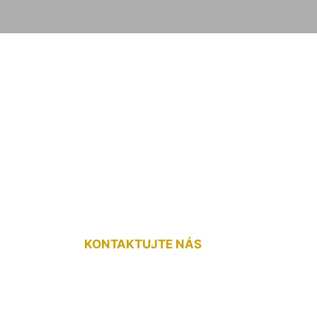
plávajúcej podlah
KONTAKTUJTE NÁS