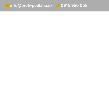
info@profi-podlaha.sk
0915 950 055
Ukončenie 