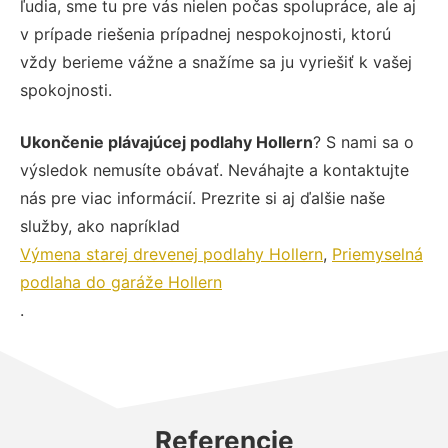
ľudia, sme tu pre vás nielen počas spolupráce, ale aj
v prípade riešenia prípadnej nespokojnosti, ktorú
vždy berieme vážne a snažíme sa ju vyriešiť k vašej
spokojnosti.
Ukončenie plávajúcej podlahy Hollern
? S nami sa o
výsledok nemusíte obávať. Neváhajte a kontaktujte
nás pre viac informácií. Prezrite si aj ďalšie naše
služby, ako napríklad
Výmena starej drevenej podlahy Hollern
,
Priemyselná
podlaha do garáže Hollern
.
Referencie