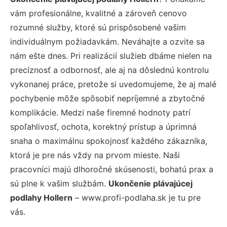
vám profesionálne, kvalitné a zároveň cenovo
rozumné služby, ktoré sú prispôsobené vašim
individuálnym požiadavkám. Neváhajte a ozvite sa
nám ešte dnes. Pri realizácií služieb dbáme nielen na
precíznosť a odbornosť, ale aj na dôslednú kontrolu
vykonanej práce, pretože si uvedomujeme, že aj malé
pochybenie môže spôsobiť nepríjemné a zbytočné
komplikácie. Medzi naše firemné hodnoty patrí
spoľahlivosť, ochota, korektný prístup a úprimná
snaha o maximálnu spokojnosť každého zákazníka,
ktorá je pre nás vždy na prvom mieste. Naši
pracovníci majú dlhoročné skúsenosti, bohatú prax a
sú plne k vašim službám.
Ukončenie plávajúcej
podlahy Hollern
– www.profi-podlaha.sk je tu pre
vás.