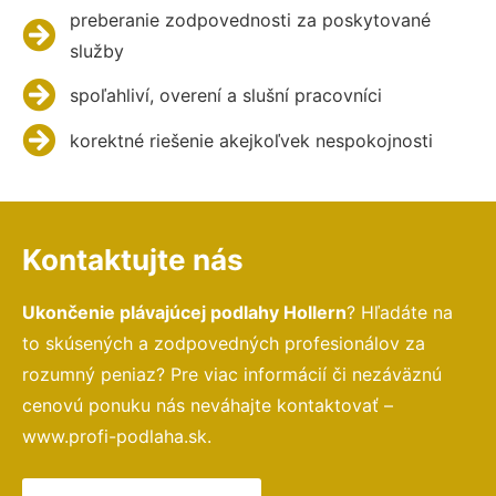
preberanie zodpovednosti za poskytované
služby
spoľahliví, overení a slušní pracovníci
korektné riešenie akejkoľvek nespokojnosti
Kontaktujte nás
Ukončenie plávajúcej podlahy Hollern
? Hľadáte na
to skúsených a zodpovedných profesionálov za
rozumný peniaz? Pre viac informácií či nezáväznú
cenovú ponuku nás neváhajte kontaktovať –
www.profi-podlaha.sk.