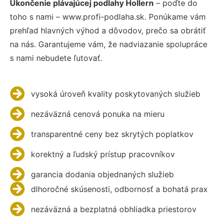
Ukončenie plávajúcej podlahy Hollern
– poďte do
toho s nami – www.profi-podlaha.sk. Ponúkame vám
prehľad hlavných výhod a dôvodov, prečo sa obrátiť
na nás. Garantujeme vám, že nadviazanie spolupráce
s nami nebudete ľutovať.
vysoká úroveň kvality poskytovaných služieb
nezáväzná cenová ponuka na mieru
transparentné ceny bez skrytých poplatkov
korektný a ľudský prístup pracovníkov
garancia dodania objednaných služieb
dlhoročné skúsenosti, odbornosť a bohatá prax
nezáväzná a bezplatná obhliadka priestorov