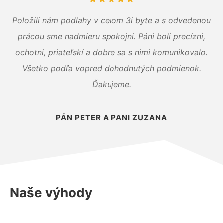
Položili nám podlahy v celom 3i byte a s odvedenou
prácou sme nadmieru spokojní. Páni boli precízni,
ochotní, priateľskí a dobre sa s nimi komunikovalo.
Všetko podľa vopred dohodnutých podmienok.
Ďakujeme.
PÁN PETER A PANI ZUZANA
Naše výhody