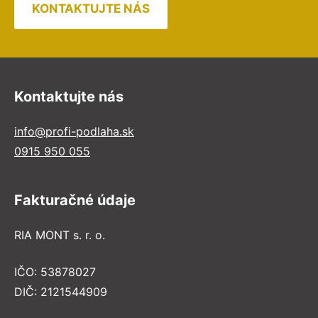
KONTAKTUJTE NÁS
Kontaktujte nás
info@profi-podlaha.sk
0915 950 055
Fakturačné údaje
RIA MONT s. r. o.
IČO: 53878027
DIČ: 2121544909