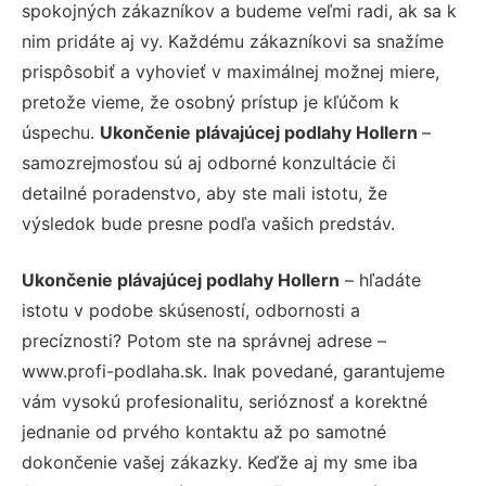
spokojných zákazníkov a budeme veľmi radi, ak sa k
nim pridáte aj vy. Každému zákazníkovi sa snažíme
prispôsobiť a vyhovieť v maximálnej možnej miere,
pretože vieme, že osobný prístup je kľúčom k
úspechu.
Ukončenie plávajúcej podlahy Hollern
–
samozrejmosťou sú aj odborné konzultácie či
detailné poradenstvo, aby ste mali istotu, že
výsledok bude presne podľa vašich predstáv.
Ukončenie plávajúcej podlahy Hollern
– hľadáte
istotu v podobe skúseností, odbornosti a
precíznosti? Potom ste na správnej adrese –
www.profi-podlaha.sk. Inak povedané, garantujeme
vám vysokú profesionalitu, serióznosť a korektné
jednanie od prvého kontaktu až po samotné
dokončenie vašej zákazky. Keďže aj my sme iba