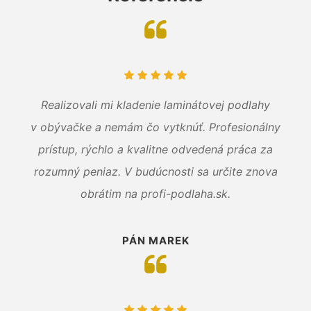
Realizovali mi kladenie laminátovej podlahy
v obývačke a nemám čo vytknúť. Profesionálny
prístup, rýchlo a kvalitne odvedená práca za
rozumný peniaz. V budúcnosti sa určite znova
obrátim na profi-podlaha.sk.
PÁN MAREK