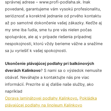
správnej adrese – www.profi-podlaha.sk. Inak
povedané, garantujeme vám vysokú profesionalitu,
serióznosť a korektné jednanie od prvého kontaktu
až po samotné dokončenie vašej zákazky. Keďže aj
my sme iba ľudia, sme tu pre vás nielen počas
spolupráce, ale aj v prípade riešenia prípadnej
nespokojnosti, ktorú vždy berieme vážne a snažíme
sa ju vyriešiť k vašej spokojnosti.
Ukončenie plávajúcej podlahy pri balkónových
dverách Kalinkovo
? S nami sa o výsledok nemusíte
obávať. Neváhajte a kontaktujte nás pre viac
informácií. Prezrite si aj ďalšie naše služby, ako
napríklad
Oprava laminátovej podlahy Kalinkovo
,
Pokládka
plávajúcej podlahy na linoleum Kalinkovo