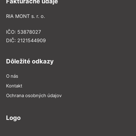
Fakturačné údaje
RIA MONT s. r. o.
IČO: 53878027
DIČ: 2121544909
Dôležité odkazy
O nás
Kontakt
Ochrana osobných údajov
Logo