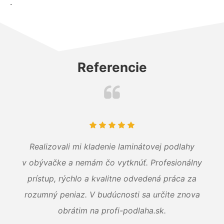
.
Referencie
Realizovali mi kladenie laminátovej podlahy
v obývačke a nemám čo vytknúť. Profesionálny
prístup, rýchlo a kvalitne odvedená práca za
rozumný peniaz. V budúcnosti sa určite znova
obrátim na profi-podlaha.sk.