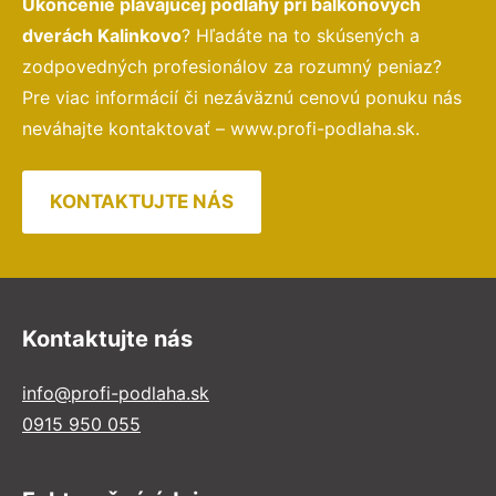
Ukončenie plávajúcej podlahy pri balkónových
dverách Kalinkovo
? Hľadáte na to skúsených a
zodpovedných profesionálov za rozumný peniaz?
Pre viac informácií či nezáväznú cenovú ponuku nás
neváhajte kontaktovať – www.profi-podlaha.sk.
KONTAKTUJTE NÁS
Kontaktujte nás
info@profi-podlaha.sk
0915 950 055