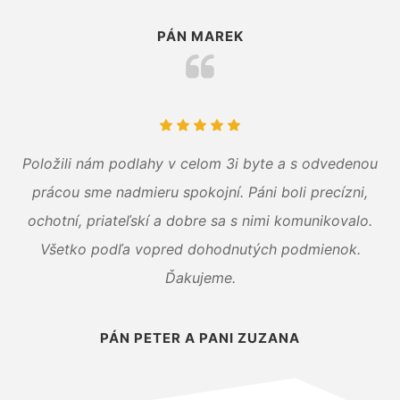
PÁN MAREK
Položili nám podlahy v celom 3i byte a s odvedenou
prácou sme nadmieru spokojní. Páni boli precízni,
ochotní, priateľskí a dobre sa s nimi komunikovalo.
Všetko podľa vopred dohodnutých podmienok.
Ďakujeme.
PÁN PETER A PANI ZUZANA