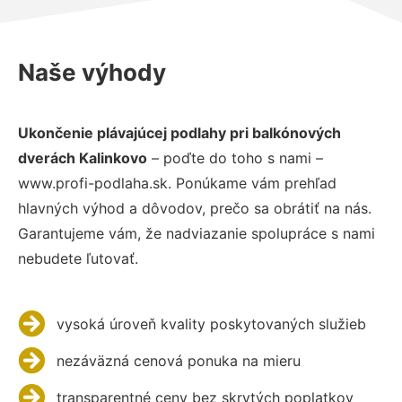
Naše výhody
Ukončenie plávajúcej podlahy pri balkónových
dverách Kalinkovo
– poďte do toho s nami –
www.profi-podlaha.sk. Ponúkame vám prehľad
hlavných výhod a dôvodov, prečo sa obrátiť na nás.
Garantujeme vám, že nadviazanie spolupráce s nami
nebudete ľutovať.
vysoká úroveň kvality poskytovaných služieb
nezáväzná cenová ponuka na mieru
transparentné ceny bez skrytých poplatkov