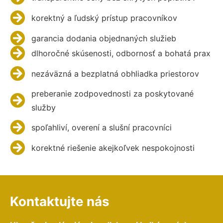
korektný a ľudský prístup pracovníkov
garancia dodania objednaných služieb
dlhoročné skúsenosti, odbornosť a bohatá prax
nezáväzná a bezplatná obhliadka priestorov
preberanie zodpovednosti za poskytované
služby
spoľahliví, overení a slušní pracovníci
korektné riešenie akejkoľvek nespokojnosti
Kontaktujte nás