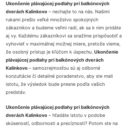
Ukončenie plávajúcej podlahy pri balkónových
dverách Kalinkovo
– nechajte to na nás. Našimi
rukami prešlo veľké množstvo spokojných
zákazníkov a budeme veľmi radi, ak sa k nim pridáte
aj vy. Každému zákazníkovi sa snažíme prispôsobiť a
vyhovieť v maximálnej možnej miere, pretože vieme,
že osobný prístup je kľúčom k úspechu.
Ukončenie
plávajúcej podlahy pri balkónových dverách
Kalinkovo
– samozrejmosťou sú aj odborné
konzultácie či detailné poradenstvo, aby ste mali
istotu, že výsledok bude presne podľa vašich
predstáv.
Ukončenie plávajúcej podlahy pri balkónových
dverách Kalinkovo
– hľadáte istotu v podobe
skúseností, odbornosti a precíznosti? Potom ste na