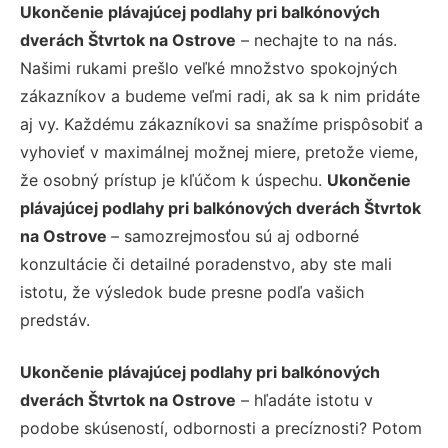
Ukončenie plávajúcej podlahy pri balkónových
dverách Štvrtok na Ostrove
– nechajte to na nás.
Našimi rukami prešlo veľké množstvo spokojných
zákazníkov a budeme veľmi radi, ak sa k nim pridáte
aj vy. Každému zákazníkovi sa snažíme prispôsobiť a
vyhovieť v maximálnej možnej miere, pretože vieme,
že osobný prístup je kľúčom k úspechu.
Ukončenie
plávajúcej podlahy pri balkónových dverách Štvrtok
na Ostrove
– samozrejmosťou sú aj odborné
konzultácie či detailné poradenstvo, aby ste mali
istotu, že výsledok bude presne podľa vašich
predstáv.
Ukončenie plávajúcej podlahy pri balkónových
dverách Štvrtok na Ostrove
– hľadáte istotu v
podobe skúseností, odbornosti a precíznosti? Potom