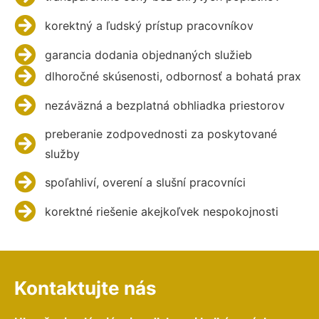
korektný a ľudský prístup pracovníkov
garancia dodania objednaných služieb
dlhoročné skúsenosti, odbornosť a bohatá prax
nezáväzná a bezplatná obhliadka priestorov
preberanie zodpovednosti za poskytované
služby
spoľahliví, overení a slušní pracovníci
korektné riešenie akejkoľvek nespokojnosti
Kontaktujte nás