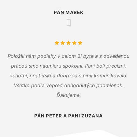
PÁN MAREK
Položili nám podlahy v celom 3i byte a s odvedenou
prácou sme nadmieru spokojní. Páni boli precízni,
ochotní, priateľskí a dobre sa s nimi komunikovalo.
Všetko podľa vopred dohodnutých podmienok.
Ďakujeme.
PÁN PETER A PANI ZUZANA