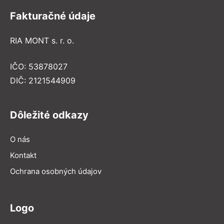
Fakturačné údaje
RIA MONT s. r. o.
IČO: 53878027
DIČ: 2121544909
Dôležité odkazy
O nás
Kontakt
Ochrana osobných údajov
Logo