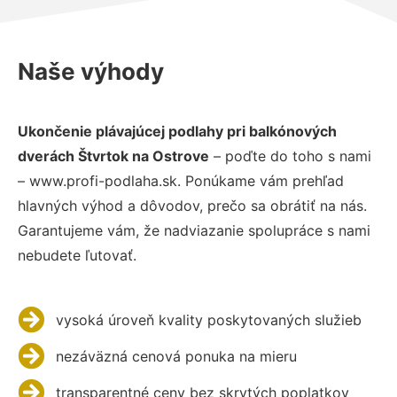
Naše výhody
Ukončenie plávajúcej podlahy pri balkónových
dverách Štvrtok na Ostrove
– poďte do toho s nami
– www.profi-podlaha.sk. Ponúkame vám prehľad
hlavných výhod a dôvodov, prečo sa obrátiť na nás.
Garantujeme vám, že nadviazanie spolupráce s nami
nebudete ľutovať.
vysoká úroveň kvality poskytovaných služieb
nezáväzná cenová ponuka na mieru
transparentné ceny bez skrytých poplatkov