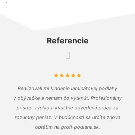
.
Referencie
Realizovali mi kladenie laminátovej podlahy
v obývačke a nemám čo vytknúť. Profesionálny
prístup, rýchlo a kvalitne odvedená práca za
rozumný peniaz. V budúcnosti sa určite znova
obrátim na profi-podlaha.sk.