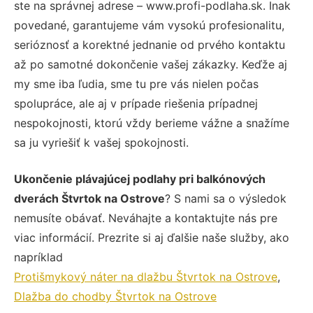
ste na správnej adrese – www.profi-podlaha.sk. Inak
povedané, garantujeme vám vysokú profesionalitu,
serióznosť a korektné jednanie od prvého kontaktu
až po samotné dokončenie vašej zákazky. Keďže aj
my sme iba ľudia, sme tu pre vás nielen počas
spolupráce, ale aj v prípade riešenia prípadnej
nespokojnosti, ktorú vždy berieme vážne a snažíme
sa ju vyriešiť k vašej spokojnosti.
Ukončenie plávajúcej podlahy pri balkónových
dverách Štvrtok na Ostrove
? S nami sa o výsledok
nemusíte obávať. Neváhajte a kontaktujte nás pre
viac informácií. Prezrite si aj ďalšie naše služby, ako
napríklad
Protišmykový náter na dlažbu Štvrtok na Ostrove
,
Dlažba do chodby Štvrtok na Ostrove