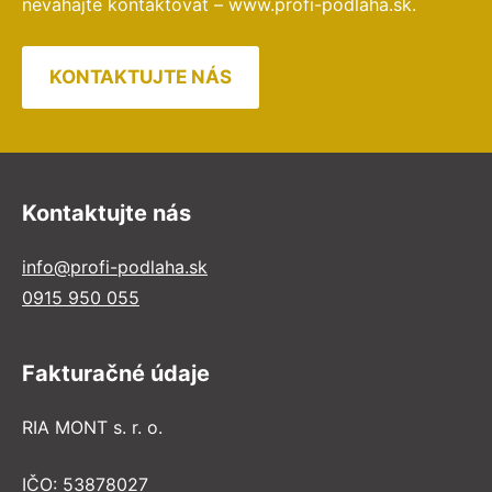
neváhajte kontaktovať – www.profi-podlaha.sk.
KONTAKTUJTE NÁS
Kontaktujte nás
info@profi-podlaha.sk
0915 950 055
Fakturačné údaje
RIA MONT s. r. o.
IČO: 53878027