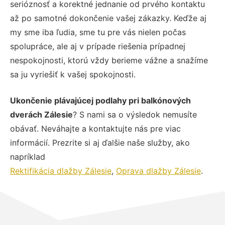
serióznosť a korektné jednanie od prvého kontaktu
až po samotné dokončenie vašej zákazky. Keďže aj
my sme iba ľudia, sme tu pre vás nielen počas
spolupráce, ale aj v prípade riešenia prípadnej
nespokojnosti, ktorú vždy berieme vážne a snažíme
sa ju vyriešiť k vašej spokojnosti.
Ukončenie plávajúcej podlahy pri balkónových
dverách Zálesie
? S nami sa o výsledok nemusíte
obávať. Neváhajte a kontaktujte nás pre viac
informácií. Prezrite si aj ďalšie naše služby, ako
napríklad
Rektifikácia dlažby Zálesie
,
Oprava dlažby Zálesie
.