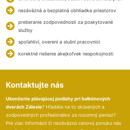
nezáväzná a bezplatná obhliadka priestorov
preberanie zodpovednosti za poskytované
služby
spoľahliví, overení a slušní pracovníci
korektné riešenie akejkoľvek nespokojnosti
Kontaktujte nás
Ukončenie plávajúcej podlahy pri balkónových
dverách Zálesie
? Hľadáte na to skúsených a
zodpovedných profesionálov za rozumný peniaz?
Pre viac informácií či nezáväznú cenovú ponuku nás