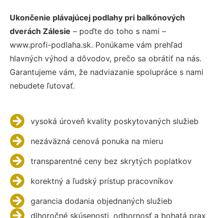
Ukončenie plávajúcej podlahy pri balkónových
dverách Zálesie
– poďte do toho s nami –
www.profi-podlaha.sk. Ponúkame vám prehľad
hlavných výhod a dôvodov, prečo sa obrátiť na nás.
Garantujeme vám, že nadviazanie spolupráce s nami
nebudete ľutovať.
vysoká úroveň kvality poskytovaných služieb
nezáväzná cenová ponuka na mieru
transparentné ceny bez skrytých poplatkov
korektný a ľudský prístup pracovníkov
garancia dodania objednaných služieb
dlhoročné skúsenosti, odbornosť a bohatá prax