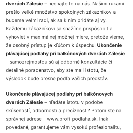
dverách Zálesie
– nechajte to na nás. Našimi rukami
prešlo veľké množstvo spokojných zákazníkov a
budeme veľmi radi, ak sa k nim pridáte aj vy.
Každému zákazníkovi sa snažíme prispôsobiť a
vyhovieť v maximálnej možnej miere, pretože vieme,
že osobný prístup je kľúčom k úspechu.
Ukončenie
plávajúcej podlahy pri balkónových dverách Zálesie
– samozrejmosťou sú aj odborné konzultácie či
detailné poradenstvo, aby ste mali istotu, že
výsledok bude presne podľa vašich predstáv.
Ukončenie plávajúcej podlahy pri balkónových
dverách Zálesie
– hľadáte istotu v podobe
skúseností, odbornosti a precíznosti? Potom ste na
správnej adrese – www.profi-podlaha.sk. Inak
povedané, garantujeme vám vysokú profesionalitu,