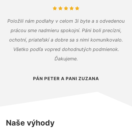
Položili nám podlahy v celom 3i byte a s odvedenou
prácou sme nadmieru spokojní. Páni boli precízni,
ochotní, priateľskí a dobre sa s nimi komunikovalo.
Všetko podľa vopred dohodnutých podmienok.
Ďakujeme.
PÁN PETER A PANI ZUZANA
Naše výhody