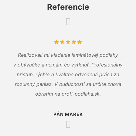
Referencie
Realizovali mi kladenie laminátovej podlahy
v obývačke a nemám čo vytknúť. Profesionálny
prístup, rýchlo a kvalitne odvedená práca za
rozumný peniaz. V budúcnosti sa určite znova
obrátim na profi-podlaha.sk.
PÁN MAREK