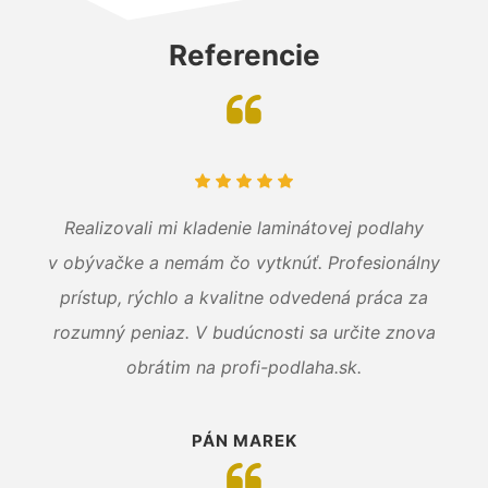
Referencie
Realizovali mi kladenie laminátovej podlahy
v obývačke a nemám čo vytknúť. Profesionálny
prístup, rýchlo a kvalitne odvedená práca za
rozumný peniaz. V budúcnosti sa určite znova
obrátim na profi-podlaha.sk.
PÁN MAREK