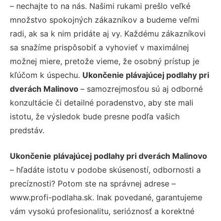
– nechajte to na nás. Našimi rukami prešlo veľké
množstvo spokojných zákazníkov a budeme veľmi
radi, ak sa k nim pridáte aj vy. Každému zákazníkovi
sa snažíme prispôsobiť a vyhovieť v maximálnej
možnej miere, pretože vieme, že osobný prístup je
kľúčom k úspechu.
Ukončenie plávajúcej podlahy pri
dverách Malinovo
– samozrejmosťou sú aj odborné
konzultácie či detailné poradenstvo, aby ste mali
istotu, že výsledok bude presne podľa vašich
predstáv.
Ukončenie plávajúcej podlahy pri dverách Malinovo
– hľadáte istotu v podobe skúseností, odbornosti a
precíznosti? Potom ste na správnej adrese –
www.profi-podlaha.sk. Inak povedané, garantujeme
vám vysokú profesionalitu, serióznosť a korektné