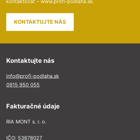
kontaktovať – www.profi-podlaha.sk.
KONTAKTUJTE NÁS
Kontaktujte nás
info@profi-podlaha.sk
0915 950 055
Fakturačné údaje
RIA MONT s. r. o.
IČO: 53878027