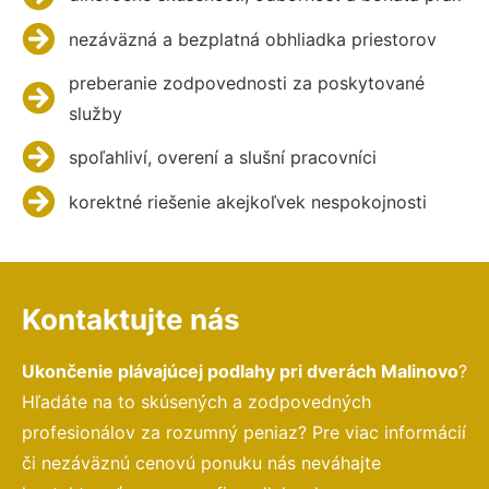
nezáväzná a bezplatná obhliadka priestorov
preberanie zodpovednosti za poskytované
služby
spoľahliví, overení a slušní pracovníci
korektné riešenie akejkoľvek nespokojnosti
Kontaktujte nás
Ukončenie plávajúcej podlahy pri dverách Malinovo
?
Hľadáte na to skúsených a zodpovedných
profesionálov za rozumný peniaz? Pre viac informácií
či nezáväznú cenovú ponuku nás neváhajte