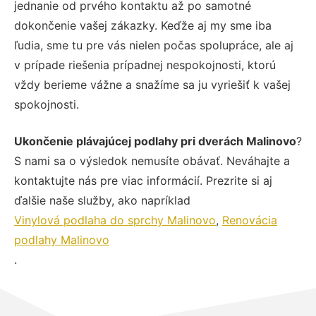
jednanie od prvého kontaktu až po samotné
dokončenie vašej zákazky. Keďže aj my sme iba
ľudia, sme tu pre vás nielen počas spolupráce, ale aj
v prípade riešenia prípadnej nespokojnosti, ktorú
vždy berieme vážne a snažíme sa ju vyriešiť k vašej
spokojnosti.
Ukončenie plávajúcej podlahy pri dverách Malinovo
?
S nami sa o výsledok nemusíte obávať. Neváhajte a
kontaktujte nás pre viac informácií. Prezrite si aj
ďalšie naše služby, ako napríklad
Vinylová podlaha do sprchy Malinovo
,
Renovácia
podlahy Malinovo
.