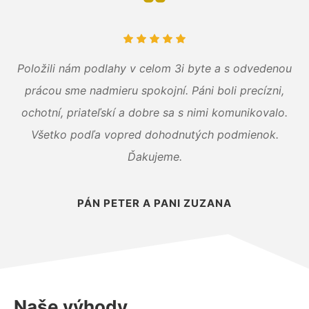
Položili nám podlahy v celom 3i byte a s odvedenou
prácou sme nadmieru spokojní. Páni boli precízni,
ochotní, priateľskí a dobre sa s nimi komunikovalo.
Všetko podľa vopred dohodnutých podmienok.
Ďakujeme.
PÁN PETER A PANI ZUZANA
Naše výhody