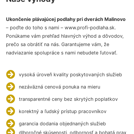
Ukončenie plávajúcej podlahy pri dverách Malinovo
– poďte do toho s nami – www.profi-podlaha.sk.
Ponúkame vám prehľad hlavných výhod a dôvodov,
prečo sa obrátiť na nás. Garantujeme vám, že
nadviazanie spolupráce s nami nebudete ľutovať.
vysoká úroveň kvality poskytovaných služieb
nezáväzná cenová ponuka na mieru
transparentné ceny bez skrytých poplatkov
korektný a ľudský prístup pracovníkov
garancia dodania objednaných služieb
dlhoročné skúsenosti, odbornosť a bohatá prax