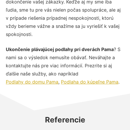
dokončenie vašej zákazky. Keďže aj my sme iba
ľudia, sme tu pre vás nielen počas spolupráce, ale aj
v prípade riešenia prípadnej nespokojnosti, ktorú
vždy berieme vážne a snažíme sa ju vyriešiť k vašej
spokojnosti.
Ukončenie plávajúcej podlahy pri dverách Pama
? S
nami sa o výsledok nemusíte obávať. Neváhajte a
kontaktujte nás pre viac informácií. Prezrite si aj
ďalšie naše služby, ako napríklad
Podlahy do domu Pama
,
Podlaha do kúpeľne Pama
.
Referencie