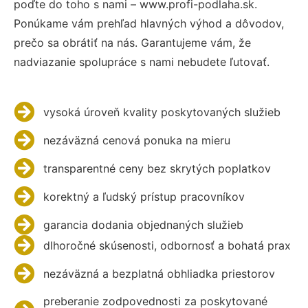
poďte do toho s nami – www.profi-podlaha.sk.
Ponúkame vám prehľad hlavných výhod a dôvodov,
prečo sa obrátiť na nás. Garantujeme vám, že
nadviazanie spolupráce s nami nebudete ľutovať.
vysoká úroveň kvality poskytovaných služieb
nezáväzná cenová ponuka na mieru
transparentné ceny bez skrytých poplatkov
korektný a ľudský prístup pracovníkov
garancia dodania objednaných služieb
dlhoročné skúsenosti, odbornosť a bohatá prax
nezáväzná a bezplatná obhliadka priestorov
preberanie zodpovednosti za poskytované