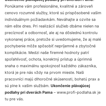
Ponúkame vám profesionálne, kvalitné a zároveň
cenovo rozumné služby, ktoré sú prispôsobené vašim
individuálnym požiadavkám. Neváhajte a ozvite sa
nám ešte dnes. Pri realizácií služieb dbáme nielen na
precíznosť a odbornosť, ale aj na dôslednú kontrolu
vykonanej práce, pretože si uvedomujeme, že aj malé
pochybenie môže spôsobiť nepríjemné a zbytočné
komplikácie. Medzi naše firemné hodnoty patrí
spoľahlivosť, ochota, korektný prístup a úprimná
snaha o maximálnu spokojnosť každého zákazníka,
ktorá je pre nás vždy na prvom mieste. Naši
pracovníci majú dlhoročné skúsenosti, bohatú prax a
sú plne k vašim službám.
Ukončenie plávajúcej
podlahy pri dverách Pama
– www.profi-podlaha.sk je
tu pre vás.