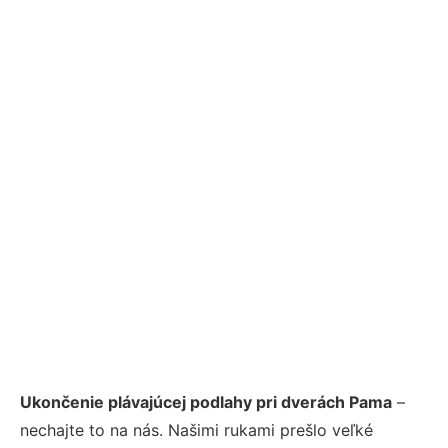
Ukončenie plávajúcej podlahy pri dverách Pama
–
nechajte to na nás. Našimi rukami prešlo veľké