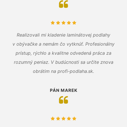
Realizovali mi kladenie laminátovej podlahy
v obývačke a nemám čo vytknúť. Profesionálny
prístup, rýchlo a kvalitne odvedená práca za
rozumný peniaz. V budúcnosti sa určite znova
obrátim na profi-podlaha.sk.
PÁN MAREK