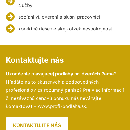
služby
spoľahliví, overení a slušní pracovníci
korektné riešenie akejkoľvek nespokojnosti
Kontaktujte nás
Ukončenie plávajúcej podlahy pri dverách Pama
?
Hľadáte na to skúsených a zodpovedných
profesionálov za rozumný peniaz? Pre viac informácií
či nezáväznú cenovú ponuku nás neváhajte
kontaktovať – www.profi-podlaha.sk.
KONTAKTUJTE NÁS