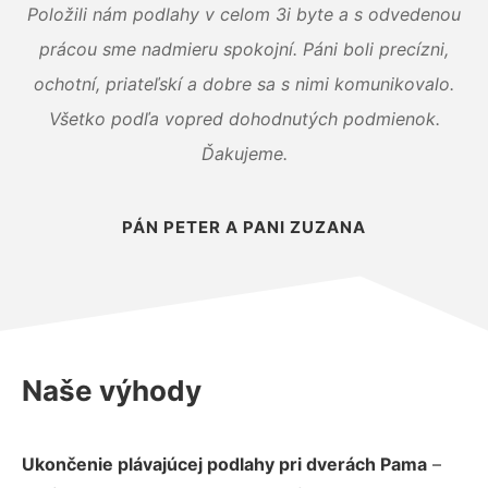
Položili nám podlahy v celom 3i byte a s odvedenou
prácou sme nadmieru spokojní. Páni boli precízni,
ochotní, priateľskí a dobre sa s nimi komunikovalo.
Všetko podľa vopred dohodnutých podmienok.
Ďakujeme.
PÁN PETER A PANI ZUZANA
Naše výhody
Ukončenie plávajúcej podlahy pri dverách Pama
–