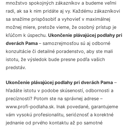
množstvo spokojných zákazníkov a budeme veľmi
radi, ak sa k nim pridáte aj vy. Každému zákazníkovi
sa snažíme prispôsobiť a vyhovieť v maximálnej
možnej miere, pretože vieme, že osobný prístup je
kľúčom k úspechu.
Ukončenie plávajúcej podlahy pri
dverách Pama
– samozrejmosťou sú aj odborné
konzultácie či detailné poradenstvo, aby ste mali
istotu, že výsledok bude presne podľa vašich
predstáv.
Ukončenie plávajúcej podlahy pri dverách Pama
–
hľadáte istotu v podobe skúseností, odbornosti a
precíznosti? Potom ste na správnej adrese –
www.profi-podlaha.sk. Inak povedané, garantujeme
vám vysokú profesionalitu, serióznosť a korektné
jednanie od prvého kontaktu až po samotné