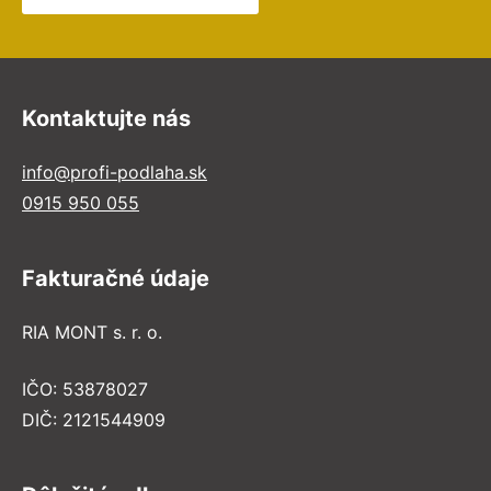
Kontaktujte nás
info@profi-podlaha.sk
0915 950 055
Fakturačné údaje
RIA MONT s. r. o.
IČO: 53878027
DIČ: 2121544909