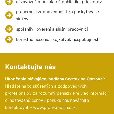
nezáväzná a bezplatná obhliadka priestorov
preberanie zodpovednosti za poskytované
služby
spoľahliví, overení a slušní pracovníci
korektné riešenie akejkoľvek nespokojnosti
Kontaktujte nás
Ukončenie plávajúcej podlahy Štvrtok na Ostrove
?
Hľadáte na to skúsených a zodpovedných
profesionálov za rozumný peniaz? Pre viac informácií
či nezáväznú cenovú ponuku nás neváhajte
kontaktovať – www.profi-podlaha.sk.