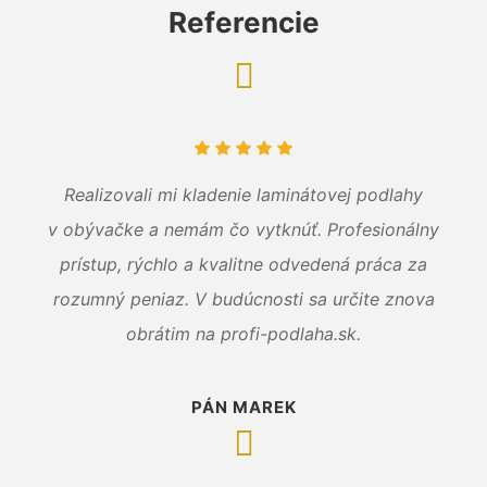
Referencie
Realizovali mi kladenie laminátovej podlahy
v obývačke a nemám čo vytknúť. Profesionálny
prístup, rýchlo a kvalitne odvedená práca za
rozumný peniaz. V budúcnosti sa určite znova
obrátim na profi-podlaha.sk.
PÁN MAREK