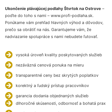
Ukončenie plávajúcej podlahy Štvrtok na Ostrove
–
poďte do toho s nami – www.profi-podlaha.sk.
Ponúkame vám prehľad hlavných výhod a dôvodov,
prečo sa obrátiť na nás. Garantujeme vám, že
nadviazanie spolupráce s nami nebudete ľutovať.
vysoká úroveň kvality poskytovaných služieb
nezáväzná cenová ponuka na mieru
transparentné ceny bez skrytých poplatkov
korektný a ľudský prístup pracovníkov
garancia dodania objednaných služieb
dlhoročné skúsenosti, odbornosť a bohatá prax