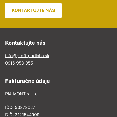
KONTAKTUJTE NÁS
Kontaktujte nás
info@profi-podlaha.sk
0915 950 055
Fakturačné údaje
RIA MONT s. r. o.
IČO: 53878027
DIČ: 2121544909