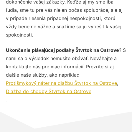
dokončenie vašej zákazky. Keďže aj my sme iba
ľudia, sme tu pre vás nielen počas spolupráce, ale aj
v prípade riešenia prípadnej nespokojnosti, ktorú
vždy berieme vážne a snažíme sa ju vyriešiť k vašej
spokojnosti.
Ukončenie plávajúcej podlahy Štvrtok na Ostrove
? S
nami sa o výsledok nemusíte obávať. Neváhajte a
kontaktujte nás pre viac informácií. Prezrite si aj
ďalšie naše služby, ako napríklad
Protišmykový náter na dlažbu Štvrtok na Ostrove
,
Dlažba do chodby Štvrtok na Ostrove
.