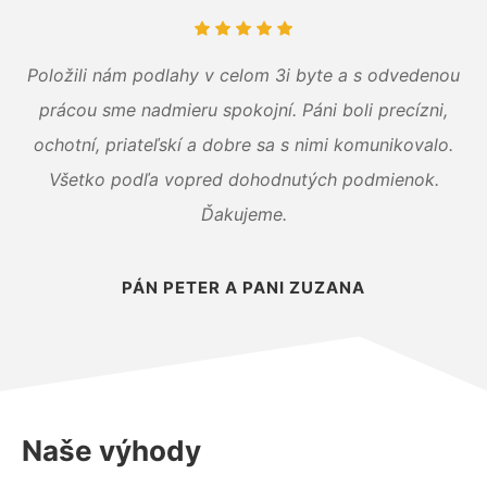
Položili nám podlahy v celom 3i byte a s odvedenou
prácou sme nadmieru spokojní. Páni boli precízni,
ochotní, priateľskí a dobre sa s nimi komunikovalo.
Všetko podľa vopred dohodnutých podmienok.
Ďakujeme.
PÁN PETER A PANI ZUZANA
Naše výhody