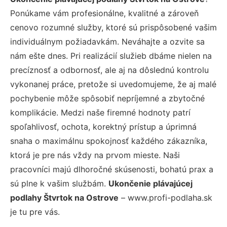
Ponúkame vám profesionálne, kvalitné a zároveň
cenovo rozumné služby, ktoré sú prispôsobené vašim
individuálnym požiadavkám. Neváhajte a ozvite sa
nám ešte dnes. Pri realizácií služieb dbáme nielen na
precíznosť a odbornosť, ale aj na dôslednú kontrolu
vykonanej práce, pretože si uvedomujeme, že aj malé
pochybenie môže spôsobiť nepríjemné a zbytočné
komplikácie. Medzi naše firemné hodnoty patrí
spoľahlivosť, ochota, korektný prístup a úprimná
snaha o maximálnu spokojnosť každého zákazníka,
ktorá je pre nás vždy na prvom mieste. Naši
pracovníci majú dlhoročné skúsenosti, bohatú prax a
sú plne k vašim službám.
Ukončenie plávajúcej
podlahy Štvrtok na Ostrove
– www.profi-podlaha.sk
je tu pre vás.