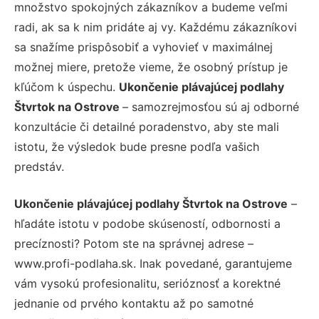
množstvo spokojných zákazníkov a budeme veľmi
radi, ak sa k nim pridáte aj vy. Každému zákazníkovi
sa snažíme prispôsobiť a vyhovieť v maximálnej
možnej miere, pretože vieme, že osobný prístup je
kľúčom k úspechu.
Ukončenie plávajúcej podlahy
Štvrtok na Ostrove
– samozrejmosťou sú aj odborné
konzultácie či detailné poradenstvo, aby ste mali
istotu, že výsledok bude presne podľa vašich
predstáv.
Ukončenie plávajúcej podlahy Štvrtok na Ostrove
–
hľadáte istotu v podobe skúseností, odbornosti a
precíznosti? Potom ste na správnej adrese –
www.profi-podlaha.sk. Inak povedané, garantujeme
vám vysokú profesionalitu, serióznosť a korektné
jednanie od prvého kontaktu až po samotné