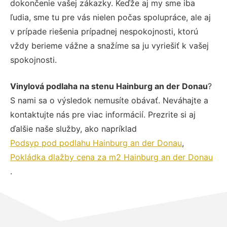
dokončenie vašej zákazky. Keďže aj my sme iba
ľudia, sme tu pre vás nielen počas spolupráce, ale aj
v prípade riešenia prípadnej nespokojnosti, ktorú
vždy berieme vážne a snažíme sa ju vyriešiť k vašej
spokojnosti.
Vinylová podlaha na stenu Hainburg an der Donau
?
S nami sa o výsledok nemusíte obávať. Neváhajte a
kontaktujte nás pre viac informácií. Prezrite si aj
ďalšie naše služby, ako napríklad
Podsyp pod podlahu Hainburg an der Donau
,
Pokládka dlažby cena za m2 Hainburg an der Donau
.