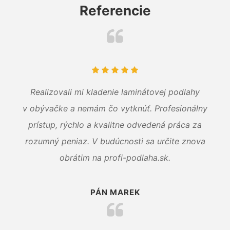
Referencie
Realizovali mi kladenie laminátovej podlahy
v obývačke a nemám čo vytknúť. Profesionálny
prístup, rýchlo a kvalitne odvedená práca za
rozumný peniaz. V budúcnosti sa určite znova
obrátim na profi-podlaha.sk.
PÁN MAREK