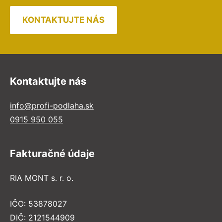
KONTAKTUJTE NÁS
Kontaktujte nás
info@profi-podlaha.sk
0915 950 055
Fakturačné údaje
RIA MONT s. r. o.
IČO: 53878027
DIČ: 2121544909