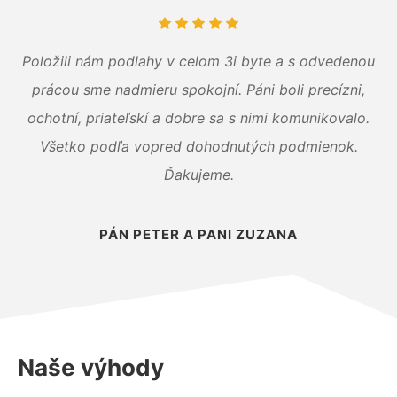
Položili nám podlahy v celom 3i byte a s odvedenou
prácou sme nadmieru spokojní. Páni boli precízni,
ochotní, priateľskí a dobre sa s nimi komunikovalo.
Všetko podľa vopred dohodnutých podmienok.
Ďakujeme.
PÁN PETER A PANI ZUZANA
Naše výhody