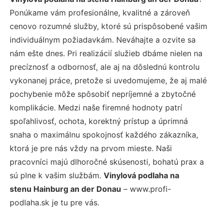
Ponúkame vám profesionálne, kvalitné a zároveň
cenovo rozumné služby, ktoré sú prispôsobené vašim
individuálnym požiadavkám. Neváhajte a ozvite sa
nám ešte dnes. Pri realizácií služieb dbáme nielen na
precíznosť a odbornosť, ale aj na dôslednú kontrolu
vykonanej práce, pretože si uvedomujeme, že aj malé
pochybenie môže spôsobiť nepríjemné a zbytočné
komplikácie. Medzi naše firemné hodnoty patrí
spoľahlivosť, ochota, korektný prístup a úprimná
snaha o maximálnu spokojnosť každého zákazníka,
ktorá je pre nás vždy na prvom mieste. Naši
pracovníci majú dlhoročné skúsenosti, bohatú prax a
sú plne k vašim službám.
Vinylová podlaha na
stenu Hainburg an der Donau
– www.profi-
podlaha.sk je tu pre vás.