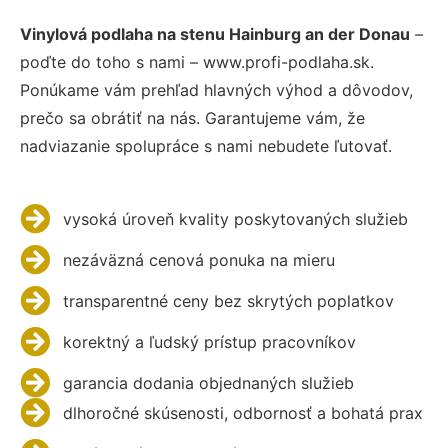
Vinylová podlaha na stenu Hainburg an der Donau
–
poďte do toho s nami – www.profi-podlaha.sk.
Ponúkame vám prehľad hlavných výhod a dôvodov,
prečo sa obrátiť na nás. Garantujeme vám, že
nadviazanie spolupráce s nami nebudete ľutovať.
vysoká úroveň kvality poskytovaných služieb
nezáväzná cenová ponuka na mieru
transparentné ceny bez skrytých poplatkov
korektný a ľudský prístup pracovníkov
garancia dodania objednaných služieb
dlhoročné skúsenosti, odbornosť a bohatá prax