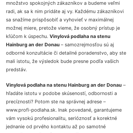
množstvo spokojných zákazníkov a budeme veľmi
radi, ak sa k nim pridáte aj vy. Každému zákazníkovi
sa snažíme prispôsobiť a vyhovieť v maximálnej
možnej miere, pretože vieme, že osobný prístup je
kľúčom k úspechu.
Vinylová podlaha na stenu
Hainburg an der Donau
– samozrejmosťou sú aj
odborné konzultácie či detailné poradenstvo, aby ste
mali istotu, že výsledok bude presne podľa vašich
predstáv.
Vinylová podlaha na stenu Hainburg an der Donau
–
hľadáte istotu v podobe skúseností, odbornosti a
precíznosti? Potom ste na správnej adrese –
www.profi-podlaha.sk. Inak povedané, garantujeme
vám vysokú profesionalitu, serióznosť a korektné
jednanie od prvého kontaktu až po samotné