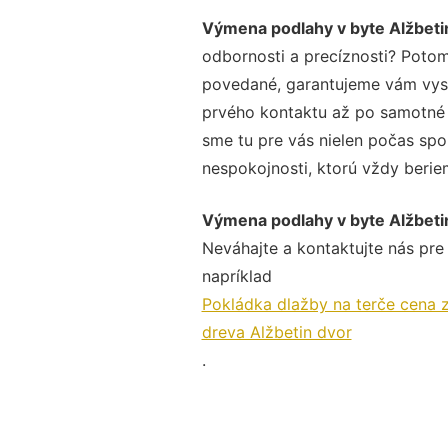
Výmena podlahy v byte Alžbeti
odbornosti a precíznosti? Potom
povedané, garantujeme vám vysok
prvého kontaktu až po samotné 
sme tu pre vás nielen počas spol
nespokojnosti, ktorú vždy beriem
Výmena podlahy v byte Alžbeti
Neváhajte a kontaktujte nás pre v
napríklad
Pokládka dlažby na terče cena 
dreva Alžbetin dvor
.