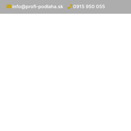
info@profi-podlaha.sk
0915 950 055
Výmena po