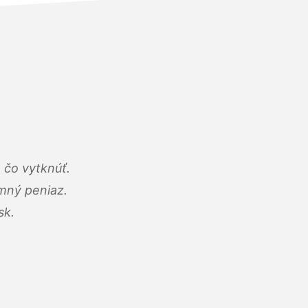
 čo vytknúť.
umný peniaz.
sk.