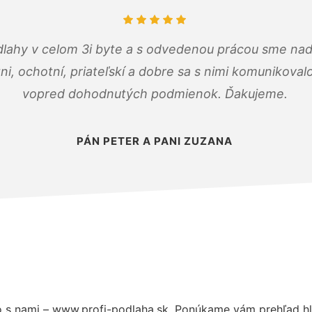
dlahy v celom 3i byte a s odvedenou prácou sme nad
zni, ochotní, priateľskí a dobre sa s nimi komunikoval
vopred dohodnutých podmienok. Ďakujeme.
PÁN PETER A PANI ZUZANA
 s nami – www.profi-podlaha.sk. Ponúkame vám prehľad hl