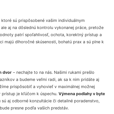
 ktoré sú prispôsobené vašim individuálnym
 ale aj na dôslednú kontrolu vykonanej práce, pretože
noty patrí spoľahlivosť, ochota, korektný prístup a
i majú dlhoročné skúsenosti, bohatú prax a sú plne k
n dvor
– nechajte to na nás. Našimi rukami prešlo
níkov a budeme veľmi radi, ak sa k nim pridáte aj
žíme prispôsobiť a vyhovieť v maximálnej možnej
 prístup je kľúčom k úspechu.
Výmena podlahy v byte
sú aj odborné konzultácie či detailné poradenstvo,
 bude presne podľa vašich predstáv.