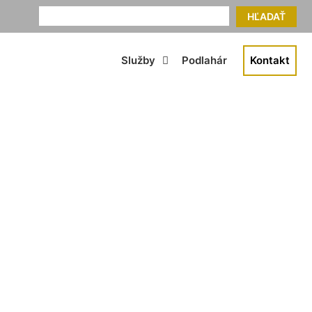
HĽADAŤ
Služby
Podlahár
Kontakt
etin dvor