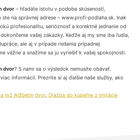
n dvor
– hľadáte istotu v podobe skúseností,
 ste na správnej adrese – www.profi-podlaha.sk. Inak
ú profesionalitu, serióznosť a korektné jednanie od
dokončenie vašej zákazky. Keďže aj my sme iba ľudia,
upráce, ale aj v prípade riešenia prípadnej
e vážne a snažíme sa ju vyriešiť k vašej spokojnosti.
n dvor
? S nami sa o výsledok nemusíte obávať.
iac informácií. Prezrite si aj ďalšie naše služby, ako
za m2 Alžbetin dvor
,
Dlažba do kúpeľne z imitácie