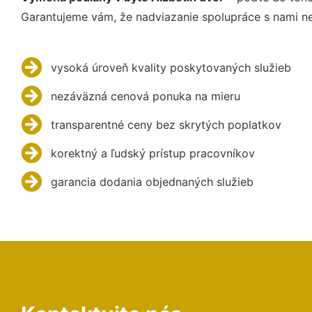
Garantujeme vám, že nadviazanie spolupráce s nami ne
vysoká úroveň kvality poskytovaných služieb
nezáväzná cenová ponuka na mieru
transparentné ceny bez skrytých poplatkov
korektný a ľudský prístup pracovníkov
garancia dodania objednaných služieb