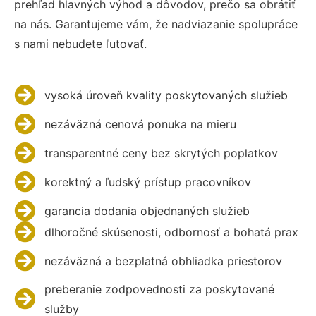
prehľad hlavných výhod a dôvodov, prečo sa obrátiť
na nás. Garantujeme vám, že nadviazanie spolupráce
s nami nebudete ľutovať.
vysoká úroveň kvality poskytovaných služieb
nezáväzná cenová ponuka na mieru
transparentné ceny bez skrytých poplatkov
korektný a ľudský prístup pracovníkov
garancia dodania objednaných služieb
dlhoročné skúsenosti, odbornosť a bohatá prax
nezáväzná a bezplatná obhliadka priestorov
preberanie zodpovednosti za poskytované
služby