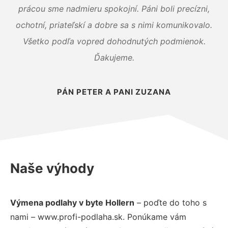
prácou sme nadmieru spokojní. Páni boli precízni,
ochotní, priateľskí a dobre sa s nimi komunikovalo.
Všetko podľa vopred dohodnutých podmienok.
Ďakujeme.
PÁN PETER A PANI ZUZANA
Naše výhody
Výmena podlahy v byte Hollern
– poďte do toho s
nami – www.profi-podlaha.sk. Ponúkame vám