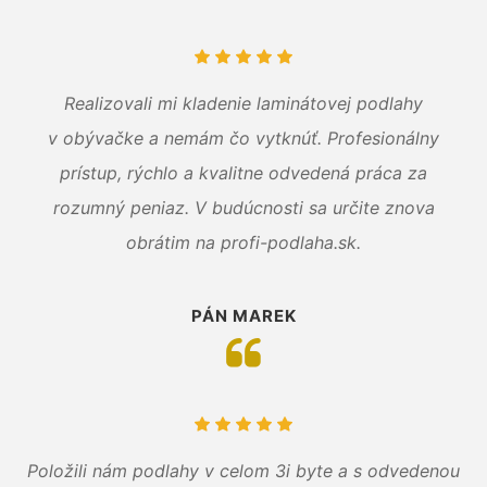
Realizovali mi kladenie laminátovej podlahy
v obývačke a nemám čo vytknúť. Profesionálny
prístup, rýchlo a kvalitne odvedená práca za
rozumný peniaz. V budúcnosti sa určite znova
obrátim na profi-podlaha.sk.
PÁN MAREK
Položili nám podlahy v celom 3i byte a s odvedenou