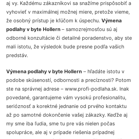
aj vy. Každému zákazníkovi sa snažíme prispôsobiť a
vyhovieť v maximálnej možnej miere, pretože vieme,
že osobný prístup je kľúčom k úspechu.
Výmena
podlahy v byte Hollern
– samozrejmosťou sú aj
odborné konzultácie či detailné poradenstvo, aby ste
mali istotu, že výsledok bude presne podľa vašich
predstáv.
Výmena podlahy v byte Hollern
– hľadáte istotu v
podobe skúseností, odbornosti a precíznosti? Potom
ste na správnej adrese – www.profi-podlaha.sk. Inak
povedané, garantujeme vám vysokú profesionalitu,
serióznosť a korektné jednanie od prvého kontaktu
až po samotné dokončenie vašej zákazky. Keďže aj
my sme iba ľudia, sme tu pre vás nielen počas
spolupráce, ale aj v prípade riešenia prípadnej