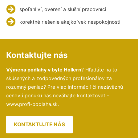
spoľahliví, overení a slušní pracovníci
korektné riešenie akejkoľvek nespokojnosti
Kontaktujte nás
Výmena podlahy v byte Hollern
? Hľadáte na to
skúsených a zodpovedných profesionálov za
rozumný peniaz? Pre viac informácií či nezáväznú
cenovú ponuku nás neváhajte kontaktovať –
www.profi-podlaha.sk.
KONTAKTUJTE NÁS