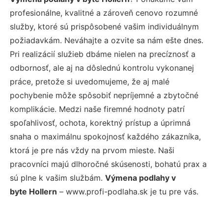
profesionálne, kvalitné a zároveň cenovo rozumné
služby, ktoré sú prispôsobené vašim individuálnym
požiadavkám. Neváhajte a ozvite sa nám ešte dnes.
Pri realizácií služieb dbáme nielen na precíznosť a
odbornosť, ale aj na dôslednú kontrolu vykonanej
práce, pretože si uvedomujeme, že aj malé
pochybenie môže spôsobiť nepríjemné a zbytočné
komplikácie. Medzi naše firemné hodnoty patrí
spoľahlivosť, ochota, korektný prístup a úprimná
snaha o maximálnu spokojnosť každého zákazníka,
ktorá je pre nás vždy na prvom mieste. Naši
pracovníci majú dlhoročné skúsenosti, bohatú prax a
sú plne k vašim službám.
Výmena podlahy v
byte Hollern
– www.profi-podlaha.sk je tu pre vás.