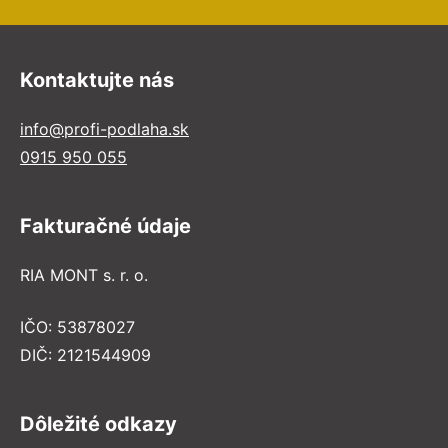
Kontaktujte nás
info@profi-podlaha.sk
0915 950 055
Fakturačné údaje
RIA MONT s. r. o.
IČO: 53878027
DIČ: 2121544909
Dôležité odkazy