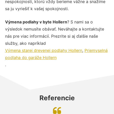
nespokojnosti, ktorú vždy berieme vážne a snažíme
sa ju vyriešiť k vašej spokojnosti.
Výmena podlahy v byte Hollern
? S nami sa o
výsledok nemusíte obávať. Neváhajte a kontaktujte
nás pre viac informácií. Prezrite si aj ďalšie naše
služby, ako napríklad
Výmena starej drevenej podlahy Hollern
,
Priemyselná
podlaha do garáže Hollern
.
Referencie