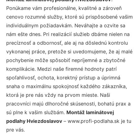
Ponúkame vám profesionálne, kvalitné a zároveň
cenovo rozumné služby, ktoré sú prispôsobené vašim
individuálnym požiadavkám. Neváhajte a ozvite sa
nám ešte dnes. Pri realizácií služieb dbáme nielen na
precíznosť a odbornosť, ale aj na dôslednú kontrolu
vykonanej práce, pretože si uvedomujeme, že aj malé
pochybenie môže spôsobiť nepríjemné a zbytočné
komplikácie. Medzi naše firemné hodnoty patrí
spoľahlivosť, ochota, korektný prístup a úprimná
snaha o maximálnu spokojnosť každého zákazníka,
ktorá je pre nás vždy na prvom mieste. Naši
pracovníci majú dlhoročné skúsenosti, bohatú prax a
sú plne k vašim službám.
Montáž laminátovej
podlahy Hviezdoslavov
– www.profi-podlaha.sk je tu
pre vás.