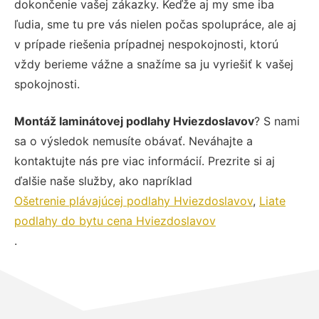
dokončenie vašej zákazky. Keďže aj my sme iba
ľudia, sme tu pre vás nielen počas spolupráce, ale aj
v prípade riešenia prípadnej nespokojnosti, ktorú
vždy berieme vážne a snažíme sa ju vyriešiť k vašej
spokojnosti.
Montáž laminátovej podlahy Hviezdoslavov
? S nami
sa o výsledok nemusíte obávať. Neváhajte a
kontaktujte nás pre viac informácií. Prezrite si aj
ďalšie naše služby, ako napríklad
Ošetrenie plávajúcej podlahy Hviezdoslavov
,
Liate
podlahy do bytu cena Hviezdoslavov
.