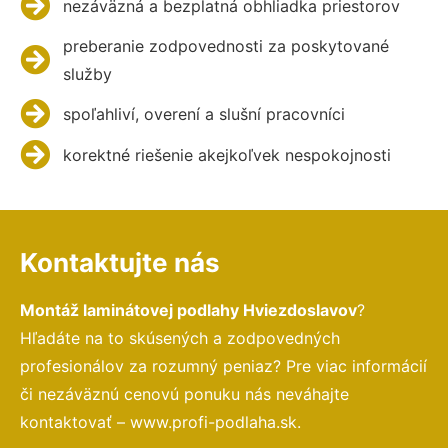
nezáväzná a bezplatná obhliadka priestorov
preberanie zodpovednosti za poskytované
služby
spoľahliví, overení a slušní pracovníci
korektné riešenie akejkoľvek nespokojnosti
Kontaktujte nás
Montáž laminátovej podlahy Hviezdoslavov
?
Hľadáte na to skúsených a zodpovedných
profesionálov za rozumný peniaz? Pre viac informácií
či nezáväznú cenovú ponuku nás neváhajte
kontaktovať – www.profi-podlaha.sk.