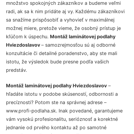
množstvo spokojných zákazníkov a budeme veľmi
radi, ak sa k nim pridáte aj vy. Každému zákazníkovi
sa snažíme prispôsobiť a vyhovieť v maximálnej
možnej miere, pretože vieme, že osobný prístup je
kľúčom k úspechu.
Montáž laminátovej podlahy
Hviezdoslavov
– samozrejmosťou sú aj odborné
konzultácie či detailné poradenstvo, aby ste mali
istotu, že výsledok bude presne podľa vašich
predstáv.
Montáž laminátovej podlahy Hviezdoslavov
–
hľadáte istotu v podobe skúseností, odbornosti a
precíznosti? Potom ste na správnej adrese –
www.profi-podlaha.sk. Inak povedané, garantujeme
vám vysokú profesionalitu, serióznosť a korektné
jednanie od prvého kontaktu až po samotné