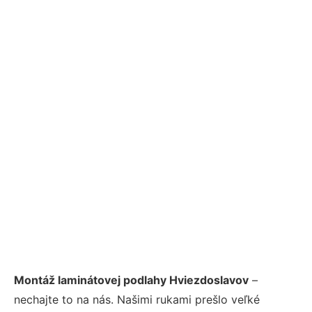
Montáž laminátovej podlahy Hviezdoslavov
–
nechajte to na nás. Našimi rukami prešlo veľké