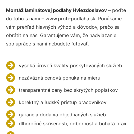
Montáž laminátovej podlahy Hviezdoslavov
– poďte
do toho s nami – www.profi-podlaha.sk. Ponúkame
vám prehľad hlavných výhod a dôvodov, prečo sa
obrátiť na nás. Garantujeme vám, že nadviazanie
spolupráce s nami nebudete ľutovať.
vysoká úroveň kvality poskytovaných služieb
nezáväzná cenová ponuka na mieru
transparentné ceny bez skrytých poplatkov
korektný a ľudský prístup pracovníkov
garancia dodania objednaných služieb
dlhoročné skúsenosti, odbornosť a bohatá prax