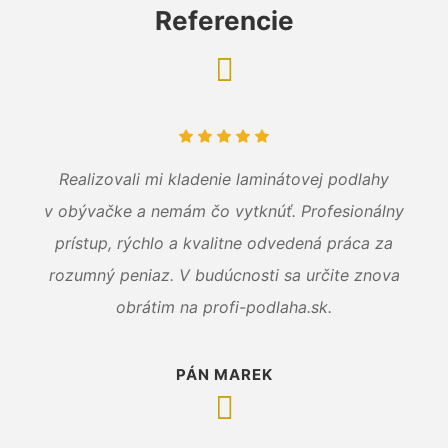
Referencie
Realizovali mi kladenie laminátovej podlahy
v obývačke a nemám čo vytknúť. Profesionálny
prístup, rýchlo a kvalitne odvedená práca za
rozumný peniaz. V budúcnosti sa určite znova
obrátim na profi-podlaha.sk.
PÁN MAREK