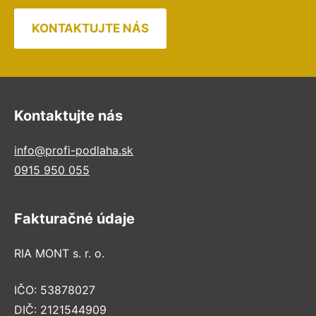
KONTAKTUJTE NÁS
Kontaktujte nás
info@profi-podlaha.sk
0915 950 055
Fakturačné údaje
RIA MONT s. r. o.
IČO: 53878027
DIČ: 2121544909