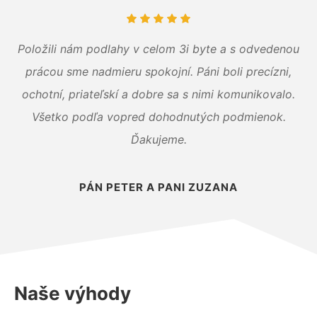
Položili nám podlahy v celom 3i byte a s odvedenou
prácou sme nadmieru spokojní. Páni boli precízni,
ochotní, priateľskí a dobre sa s nimi komunikovalo.
Všetko podľa vopred dohodnutých podmienok.
Ďakujeme.
PÁN PETER A PANI ZUZANA
Naše výhody