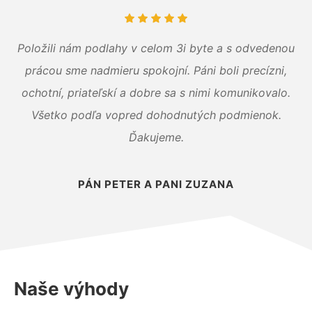
Položili nám podlahy v celom 3i byte a s odvedenou
prácou sme nadmieru spokojní. Páni boli precízni,
ochotní, priateľskí a dobre sa s nimi komunikovalo.
Všetko podľa vopred dohodnutých podmienok.
Ďakujeme.
PÁN PETER A PANI ZUZANA
Naše výhody