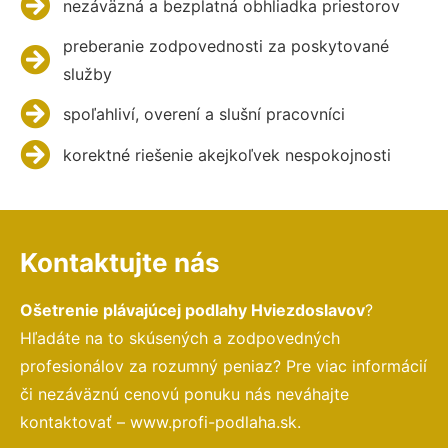
nezáväzná a bezplatná obhliadka priestorov
preberanie zodpovednosti za poskytované
služby
spoľahliví, overení a slušní pracovníci
korektné riešenie akejkoľvek nespokojnosti
Kontaktujte nás
Ošetrenie plávajúcej podlahy Hviezdoslavov
?
Hľadáte na to skúsených a zodpovedných
profesionálov za rozumný peniaz? Pre viac informácií
či nezáväznú cenovú ponuku nás neváhajte
kontaktovať – www.profi-podlaha.sk.