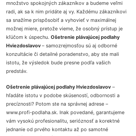
množstvo spokojných zákazníkov a budeme veľmi
radi, ak sa k nim pridáte aj vy. Každému zákazníkovi
sa snažíme prispôsobiť a vyhovieť v maximálnej
možnej miere, pretože vieme, že osobný prístup je
kľúčom k úspechu.
Ošetrenie plávajúcej podlahy
Hviezdoslavov
– samozrejmosťou sú aj odborné
konzultácie či detailné poradenstvo, aby ste mali
istotu, že výsledok bude presne podľa vašich
predstáv.
Ošetrenie plávajúcej podlahy Hviezdoslavov
–
hľadáte istotu v podobe skúseností, odbornosti a
precíznosti? Potom ste na správnej adrese –
www.profi-podlaha.sk. Inak povedané, garantujeme
vám vysokú profesionalitu, serióznosť a korektné
jednanie od prvého kontaktu až po samotné