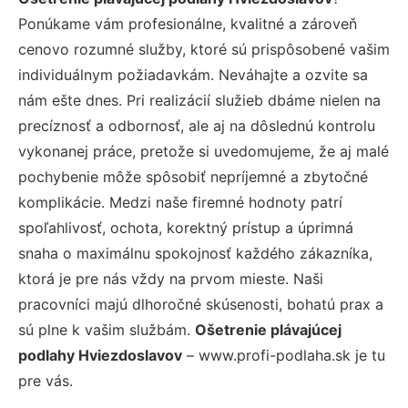
Ponúkame vám profesionálne, kvalitné a zároveň
cenovo rozumné služby, ktoré sú prispôsobené vašim
individuálnym požiadavkám. Neváhajte a ozvite sa
nám ešte dnes. Pri realizácií služieb dbáme nielen na
precíznosť a odbornosť, ale aj na dôslednú kontrolu
vykonanej práce, pretože si uvedomujeme, že aj malé
pochybenie môže spôsobiť nepríjemné a zbytočné
komplikácie. Medzi naše firemné hodnoty patrí
spoľahlivosť, ochota, korektný prístup a úprimná
snaha o maximálnu spokojnosť každého zákazníka,
ktorá je pre nás vždy na prvom mieste. Naši
pracovníci majú dlhoročné skúsenosti, bohatú prax a
sú plne k vašim službám.
Ošetrenie plávajúcej
podlahy Hviezdoslavov
– www.profi-podlaha.sk je tu
pre vás.