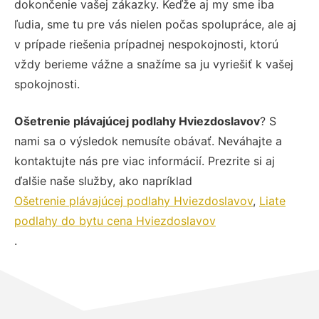
dokončenie vašej zákazky. Keďže aj my sme iba
ľudia, sme tu pre vás nielen počas spolupráce, ale aj
v prípade riešenia prípadnej nespokojnosti, ktorú
vždy berieme vážne a snažíme sa ju vyriešiť k vašej
spokojnosti.
Ošetrenie plávajúcej podlahy Hviezdoslavov
? S
nami sa o výsledok nemusíte obávať. Neváhajte a
kontaktujte nás pre viac informácií. Prezrite si aj
ďalšie naše služby, ako napríklad
Ošetrenie plávajúcej podlahy Hviezdoslavov
,
Liate
podlahy do bytu cena Hviezdoslavov
.