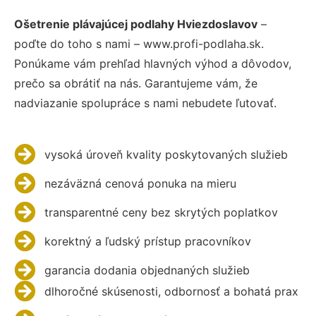
Ošetrenie plávajúcej podlahy Hviezdoslavov
–
poďte do toho s nami – www.profi-podlaha.sk.
Ponúkame vám prehľad hlavných výhod a dôvodov,
prečo sa obrátiť na nás. Garantujeme vám, že
nadviazanie spolupráce s nami nebudete ľutovať.
vysoká úroveň kvality poskytovaných služieb
nezáväzná cenová ponuka na mieru
transparentné ceny bez skrytých poplatkov
korektný a ľudský prístup pracovníkov
garancia dodania objednaných služieb
dlhoročné skúsenosti, odbornosť a bohatá prax