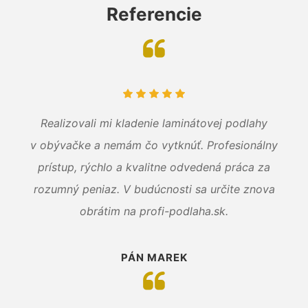
Referencie
Realizovali mi kladenie laminátovej podlahy
v obývačke a nemám čo vytknúť. Profesionálny
prístup, rýchlo a kvalitne odvedená práca za
rozumný peniaz. V budúcnosti sa určite znova
obrátim na profi-podlaha.sk.
PÁN MAREK