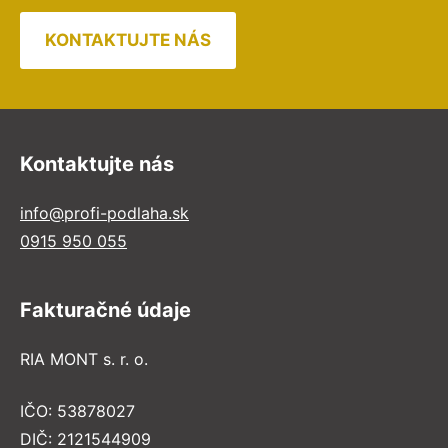
KONTAKTUJTE NÁS
Kontaktujte nás
info@profi-podlaha.sk
0915 950 055
Fakturačné údaje
RIA MONT s. r. o.
IČO: 53878027
DIČ: 2121544909