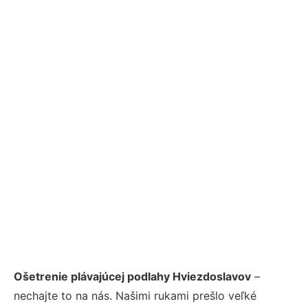
Ošetrenie plávajúcej podlahy Hviezdoslavov
–
nechajte to na nás. Našimi rukami prešlo veľké