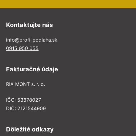
Kontaktujte nás
info@profi-podlaha.sk
0915 950 055
Fakturačné údaje
RIA MONT s. r. o.
IČO: 53878027
DIČ: 2121544909
Dôležité odkazy