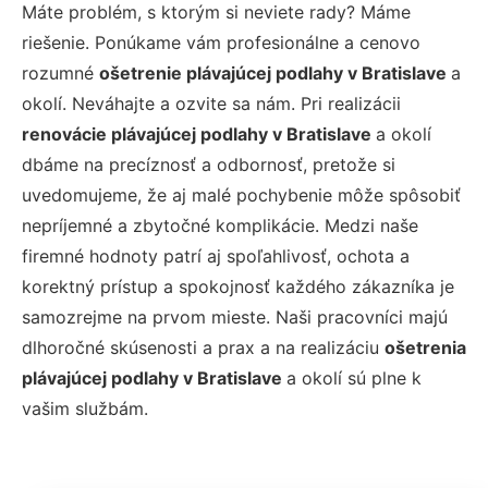
Máte problém, s ktorým si neviete rady? Máme
riešenie. Ponúkame vám profesionálne a cenovo
rozumné
ošetrenie plávajúcej podlahy v Bratislave
a
okolí. Neváhajte a ozvite sa nám. Pri realizácii
renovácie plávajúcej podlahy v Bratislave
a okolí
dbáme na precíznosť a odbornosť, pretože si
uvedomujeme, že aj malé pochybenie môže spôsobiť
nepríjemné a zbytočné komplikácie. Medzi naše
firemné hodnoty patrí aj spoľahlivosť, ochota a
korektný prístup a spokojnosť každého zákazníka je
samozrejme na prvom mieste. Naši pracovníci majú
dlhoročné skúsenosti a prax a na realizáciu
ošetrenia
plávajúcej podlahy v Bratislave
a okolí sú plne k
vašim službám.