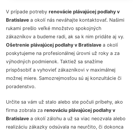
V prípade potreby
renovácie plávajúcej podlahy v
Bratislave
a okolí nás neváhajte kontaktovať. Našimi
rukami prešlo veľké množstvo spokojných
zákazníkov a budeme radi, ak sa k nim pridáte aj vy.
Ošetrenie plávajúcej podlahy v Bratislave
a okolí
poskytujeme na profesionálnej úrovni už roky a za
výhodných podmienok. Taktiež sa snažíme
prispôsobiť a vyhovieť zákazníkovi v maximálnej
možnej miere. Samozrejmosťou sú aj konzultácie či
poradenstvo.
Určite sa vám už stalo alebo ste počuli príbehy, ako
firma zobrala za
renováciu plávajúcej podlahy v
Bratislave
a okolí zálohu a už sa viac neozvala alebo
realizáciu zákazky odsúvala na neurčito, či dokonca