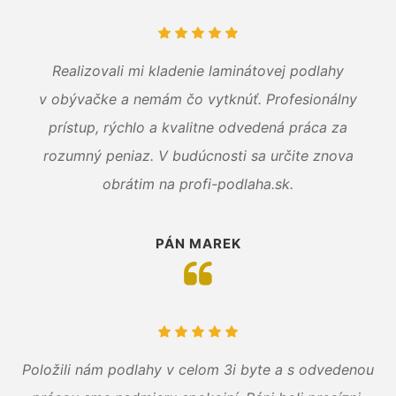
Realizovali mi kladenie laminátovej podlahy
v obývačke a nemám čo vytknúť. Profesionálny
prístup, rýchlo a kvalitne odvedená práca za
rozumný peniaz. V budúcnosti sa určite znova
obrátim na profi-podlaha.sk.
PÁN MAREK
Položili nám podlahy v celom 3i byte a s odvedenou