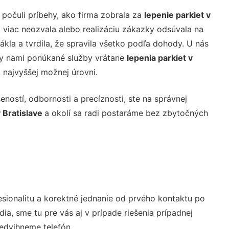
 počuli príbehy, ako firma zobrala za
lepenie parkiet v
a viac neozvala alebo realizáciu zákazky odsúvala na
ákla a tvrdila, že spravila všetko podľa dohody. U nás
ky nami ponúkané služby vrátane
lepenia parkiet v
a najvyššej možnej úrovni.
ností, odbornosti a precíznosti, ste na správnej
v Bratislave
a okolí sa radi postaráme bez zbytočných
sionalitu a korektné jednanie od prvého kontaktu po
, sme tu pre vás aj v prípade riešenia prípadnej
nedvihneme telefón.