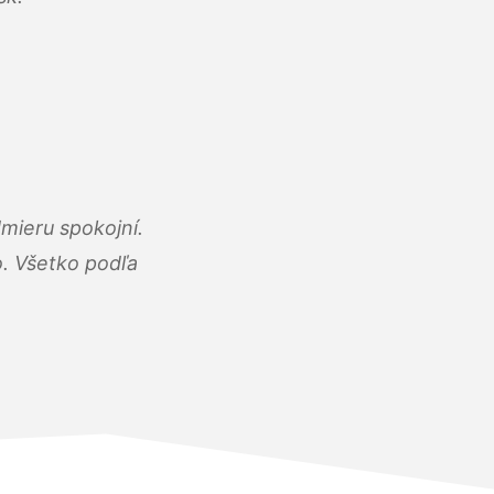
mieru spokojní.
o. Všetko podľa