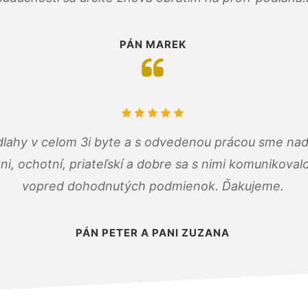
PÁN MAREK
dlahy v celom 3i byte a s odvedenou prácou sme nad
zni, ochotní, priateľskí a dobre sa s nimi komunikoval
vopred dohodnutých podmienok. Ďakujeme.
PÁN PETER A PANI ZUZANA