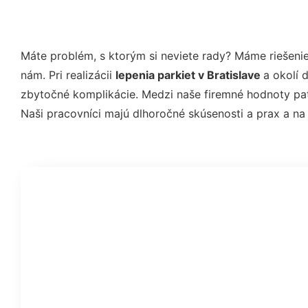
Máte problém, s ktorým si neviete rady? Máme rieše
nám. Pri realizácii
lepenia parkiet v Bratislave
a okolí 
zbytočné komplikácie. Medzi naše firemné hodnoty pat
Naši pracovníci majú dlhoročné skúsenosti a prax a na