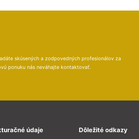
hľadáte skúsených a zodpovedných profesionálov za
ovú ponuku nás neváhajte kontaktovať.
kturačné údaje
Dôležité odkazy