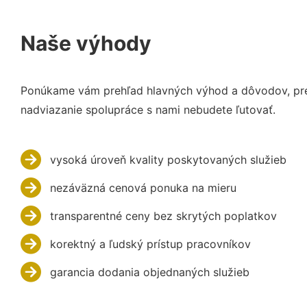
Naše výhody
Ponúkame vám prehľad hlavných výhod a dôvodov, prečo
nadviazanie spolupráce s nami nebudete ľutovať.
vysoká úroveň kvality poskytovaných služieb
nezáväzná cenová ponuka na mieru
transparentné ceny bez skrytých poplatkov
korektný a ľudský prístup pracovníkov
garancia dodania objednaných služieb