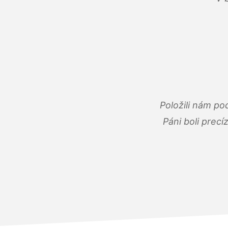
Položili nám po
Páni boli precí