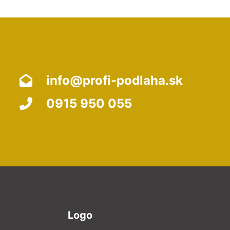
info@profi-podlaha.sk
0915 950 055
Logo