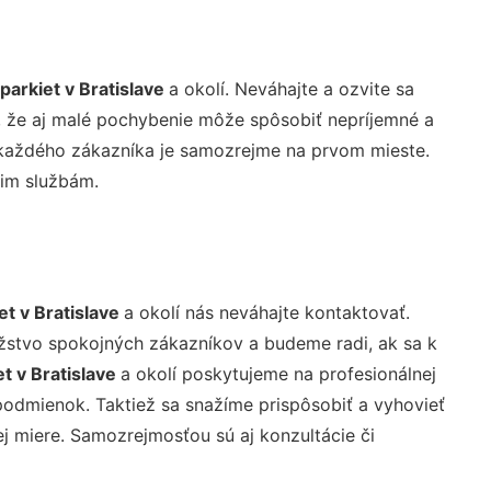
parkiet v Bratislave
a okolí. Neváhajte a ozvite sa
, že aj malé pochybenie môže spôsobiť nepríjemné a
ť každého zákazníka je samozrejme na prvom mieste.
šim službám.
et v Bratislave
a okolí nás neváhajte kontaktovať.
žstvo spokojných zákazníkov a budeme radi, ak sa k
t v Bratislave
a okolí poskytujeme na profesionálnej
odmienok. Taktiež sa snažíme prispôsobiť a vyhovieť
 miere. Samozrejmosťou sú aj konzultácie či