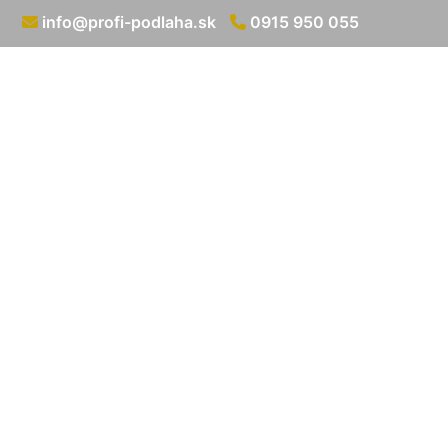
info@profi-podlaha.sk
0915 950 055