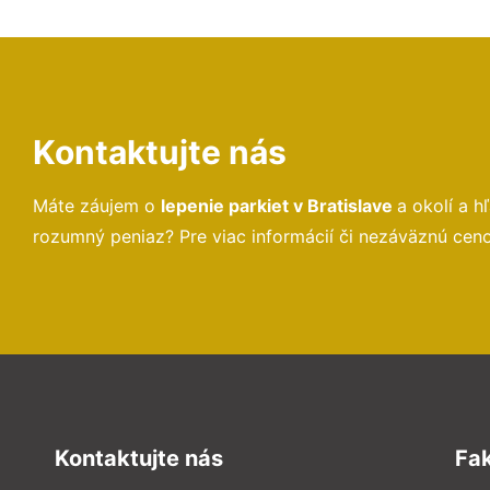
Kontaktujte nás
Máte záujem o
lepenie parkiet v Bratislave
a okolí a 
rozumný peniaz? Pre viac informácií či nezáväznú cen
Kontaktujte nás
Fa