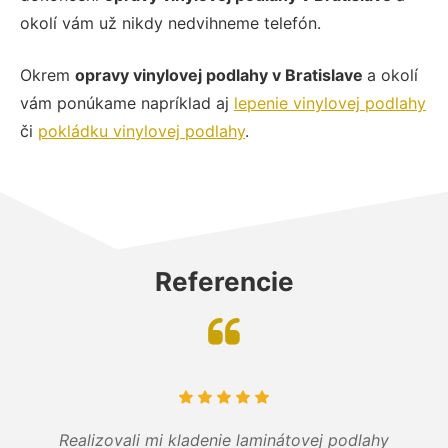
okolí vám už nikdy nedvihneme telefón.
Okrem
opravy vinylovej podlahy v Bratislave
a okolí
vám ponúkame napríklad aj
lepenie vinylovej podlahy
či
pokládku vinylovej podlahy
.
Referencie
Realizovali mi kladenie laminátovej podlahy