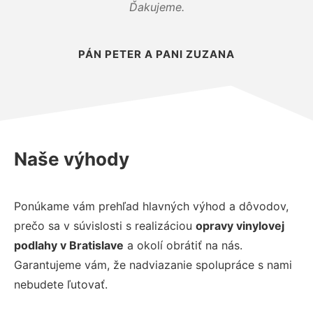
Ďakujeme.
PÁN PETER A PANI ZUZANA
Naše výhody
Ponúkame vám prehľad hlavných výhod a dôvodov,
prečo sa v súvislosti s realizáciou
opravy vinylovej
podlahy v Bratislave
a okolí obrátiť na nás.
Garantujeme vám, že nadviazanie spolupráce s nami
nebudete ľutovať.