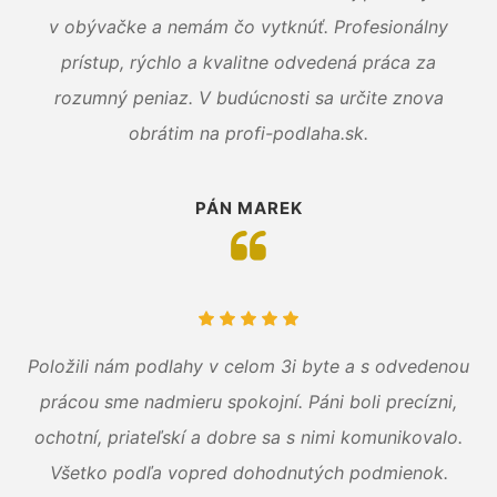
v obývačke a nemám čo vytknúť. Profesionálny
prístup, rýchlo a kvalitne odvedená práca za
rozumný peniaz. V budúcnosti sa určite znova
obrátim na profi-podlaha.sk.
PÁN MAREK
Položili nám podlahy v celom 3i byte a s odvedenou
prácou sme nadmieru spokojní. Páni boli precízni,
ochotní, priateľskí a dobre sa s nimi komunikovalo.
Všetko podľa vopred dohodnutých podmienok.