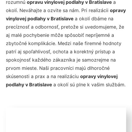
rozumnú
opravu vinylovej podlahy v Bratislave
a
okolí. Neváhajte a ozvite sa nám. Pri realizácii
opravy
vinylovej podlahy v Bratislave
a okolí dbáme na
precíznosť a odbornosť, pretože si uvedomujeme, že
aj malé pochybenie môže spôsobiť nepríjemné a
zbytočné komplikácie. Medzi naše firemné hodnoty
patrí aj spoľahlivosť, ochota a korektný prístup a
spokojnosť každého zákazníka je samozrejme na
prvom mieste. Naši pracovníci majú dlhoročné
skúsenosti a prax a na realizáciu
opravy vinylovej
podlahy v Bratislave
a okolí sú plne k vašim službám.