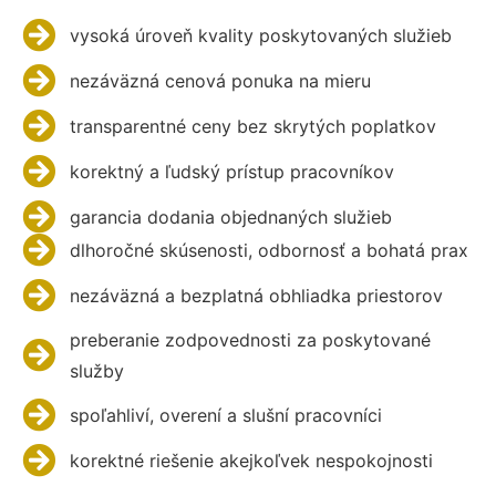
vysoká úroveň kvality poskytovaných služieb
nezáväzná cenová ponuka na mieru
transparentné ceny bez skrytých poplatkov
korektný a ľudský prístup pracovníkov
garancia dodania objednaných služieb
dlhoročné skúsenosti, odbornosť a bohatá prax
nezáväzná a bezplatná obhliadka priestorov
preberanie zodpovednosti za poskytované
služby
spoľahliví, overení a slušní pracovníci
korektné riešenie akejkoľvek nespokojnosti