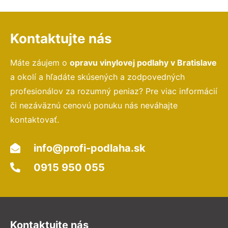
Kontaktujte nás
Máte záujem o
opravu vinylovej podlahy v Bratislave
a okolí a hľadáte skúsených a zodpovedných
profesionálov za rozumný peniaz? Pre viac informácií
či nezáväznú cenovú ponuku nás neváhajte
kontaktovať.
info@profi-podlaha.sk
0915 950 055
Kontaktujte nás