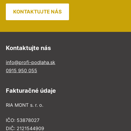
KONTAKTUJTE NÁS
Kontaktujte nás
info@profi-podlaha.sk
0915 950 055
Fakturačné údaje
RIA MONT s. r. o.
IČO: 53878027
DIČ: 2121544909