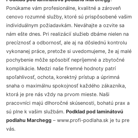
Ponúkame vám profesionálne, kvalitné a zároveň
cenovo rozumné služby, ktoré sú prispôsobené vašim
individuálnym požiadavkám. Neváhajte a ozvite sa
nám ešte dnes. Pri realizácií služieb dbáme nielen na
precíznosť a odbornosť, ale aj na dôslednú kontrolu
vykonanej práce, pretože si uvedomujeme, že aj malé
pochybenie môže spôsobiť nepríjemné a zbytočné
komplikácie. Medzi naše firemné hodnoty patrí
spoľahlivosť, ochota, korektný prístup a úprimná
snaha o maximálnu spokojnosť každého zákazníka,
ktorá je pre nás vždy na prvom mieste. Naši
pracovníci majú dlhoročné skúsenosti, bohatú prax a
sú plne k vašim službám.
Podklad pod laminátovú
podlahu Marchegg
– www.profi-podlaha.sk je tu pre
vás.