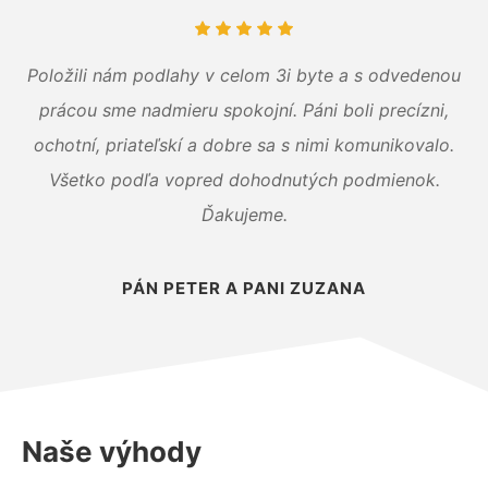
Položili nám podlahy v celom 3i byte a s odvedenou
prácou sme nadmieru spokojní. Páni boli precízni,
ochotní, priateľskí a dobre sa s nimi komunikovalo.
Všetko podľa vopred dohodnutých podmienok.
Ďakujeme.
PÁN PETER A PANI ZUZANA
Naše výhody