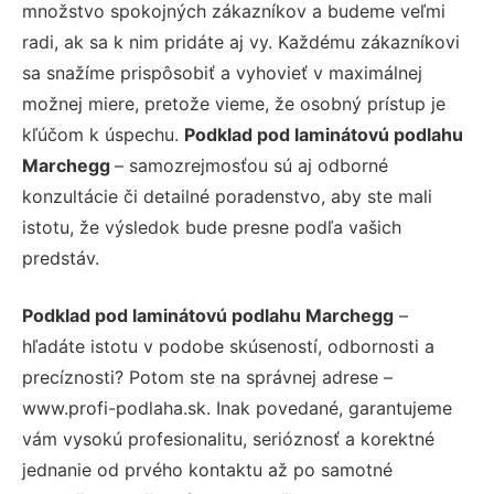
množstvo spokojných zákazníkov a budeme veľmi
radi, ak sa k nim pridáte aj vy. Každému zákazníkovi
sa snažíme prispôsobiť a vyhovieť v maximálnej
možnej miere, pretože vieme, že osobný prístup je
kľúčom k úspechu.
Podklad pod laminátovú podlahu
Marchegg
– samozrejmosťou sú aj odborné
konzultácie či detailné poradenstvo, aby ste mali
istotu, že výsledok bude presne podľa vašich
predstáv.
Podklad pod laminátovú podlahu Marchegg
–
hľadáte istotu v podobe skúseností, odbornosti a
precíznosti? Potom ste na správnej adrese –
www.profi-podlaha.sk. Inak povedané, garantujeme
vám vysokú profesionalitu, serióznosť a korektné
jednanie od prvého kontaktu až po samotné