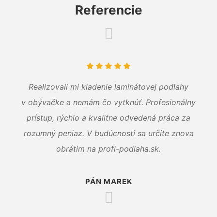
Referencie
Realizovali mi kladenie laminátovej podlahy
v obývačke a nemám čo vytknúť. Profesionálny
prístup, rýchlo a kvalitne odvedená práca za
rozumný peniaz. V budúcnosti sa určite znova
obrátim na profi-podlaha.sk.
PÁN MAREK