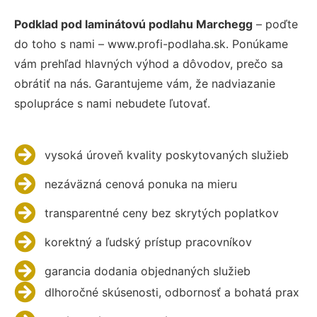
Podklad pod laminátovú podlahu Marchegg
– poďte
do toho s nami – www.profi-podlaha.sk. Ponúkame
vám prehľad hlavných výhod a dôvodov, prečo sa
obrátiť na nás. Garantujeme vám, že nadviazanie
spolupráce s nami nebudete ľutovať.
vysoká úroveň kvality poskytovaných služieb
nezáväzná cenová ponuka na mieru
transparentné ceny bez skrytých poplatkov
korektný a ľudský prístup pracovníkov
garancia dodania objednaných služieb
dlhoročné skúsenosti, odbornosť a bohatá prax