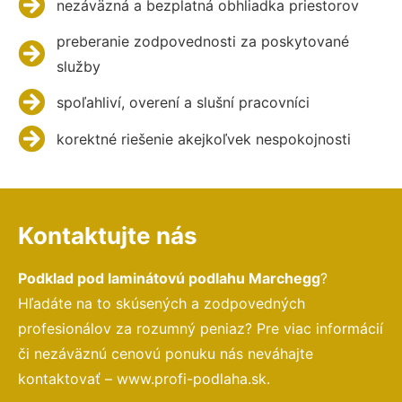
nezáväzná a bezplatná obhliadka priestorov
preberanie zodpovednosti za poskytované
služby
spoľahliví, overení a slušní pracovníci
korektné riešenie akejkoľvek nespokojnosti
Kontaktujte nás
Podklad pod laminátovú podlahu Marchegg
?
Hľadáte na to skúsených a zodpovedných
profesionálov za rozumný peniaz? Pre viac informácií
či nezáväznú cenovú ponuku nás neváhajte
kontaktovať – www.profi-podlaha.sk.