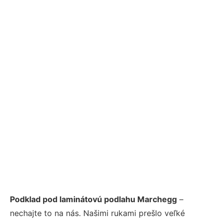
Podklad pod laminátovú podlahu Marchegg
–
nechajte to na nás. Našimi rukami prešlo veľké