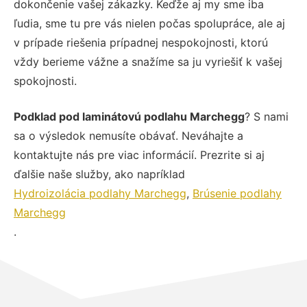
dokončenie vašej zákazky. Keďže aj my sme iba
ľudia, sme tu pre vás nielen počas spolupráce, ale aj
v prípade riešenia prípadnej nespokojnosti, ktorú
vždy berieme vážne a snažíme sa ju vyriešiť k vašej
spokojnosti.
Podklad pod laminátovú podlahu Marchegg
? S nami
sa o výsledok nemusíte obávať. Neváhajte a
kontaktujte nás pre viac informácií. Prezrite si aj
ďalšie naše služby, ako napríklad
Hydroizolácia podlahy Marchegg
,
Brúsenie podlahy
Marchegg
.