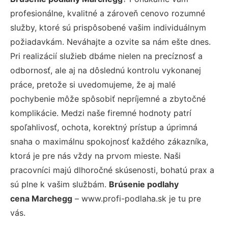
profesionálne, kvalitné a zároveň cenovo rozumné
služby, ktoré sú prispôsobené vašim individuálnym
požiadavkám. Neváhajte a ozvite sa nám ešte dnes.
Pri realizácií služieb dbáme nielen na precíznosť a
odbornosť, ale aj na dôslednú kontrolu vykonanej
práce, pretože si uvedomujeme, že aj malé
pochybenie môže spôsobiť nepríjemné a zbytočné
komplikácie. Medzi naše firemné hodnoty patrí
spoľahlivosť, ochota, korektný prístup a úprimná
snaha o maximálnu spokojnosť každého zákazníka,
ktorá je pre nás vždy na prvom mieste. Naši
pracovníci majú dlhoročné skúsenosti, bohatú prax a
sú plne k vašim službám.
Brúsenie podlahy
cena Marchegg
– www.profi-podlaha.sk je tu pre
vás.