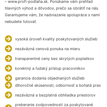
– www.profi-podlaha.sk. Ponúkame vám prehľad
hlavných výhod a dôvodov, prečo sa obrátiť na nás.
Garantujeme vám, že nadviazanie spolupráce s nami
nebudete ľutovať.
vysoká úroveň kvality poskytovaných služieb
nezáväzná cenová ponuka na mieru
transparentné ceny bez skrytých poplatkov
korektný a ľudský prístup pracovníkov
garancia dodania objednaných služieb
dlhoročné skúsenosti, odbornosť a bohatá prax
nezáväzná a bezplatná obhliadka priestorov
preberanie zodpovednosti za poskytované