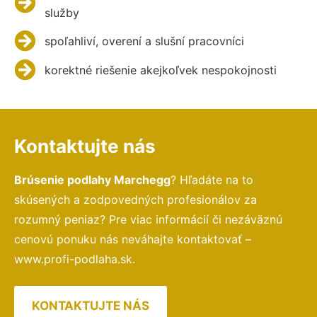
služby
spoľahliví, overení a slušní pracovníci
korektné riešenie akejkoľvek nespokojnosti
Kontaktujte nás
Brúsenie podlahy Marchegg
? Hľadáte na to
skúsených a zodpovedných profesionálov za
rozumný peniaz? Pre viac informácií či nezáväznú
cenovú ponuku nás neváhajte kontaktovať –
www.profi-podlaha.sk.
KONTAKTUJTE NÁS