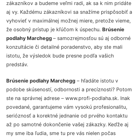
zákazníkov a budeme veľmi radi, ak sa k nim pridáte
aj vy. Každému zákazníkovi sa snažíme prispôsobiť a
vyhovieť v maximálnej možnej miere, pretože vieme,
že osobný prístup je kľúčom k úspechu.
Brúsenie
podlahy Marchegg
– samozrejmosťou sú aj odborné
konzultácie či detailné poradenstvo, aby ste mali
istotu, že výsledok bude presne podľa vašich
predstáv.
Brúsenie podlahy Marchegg
– hľadáte istotu v
podobe skúseností, odbornosti a precíznosti? Potom
ste na správnej adrese – www.profi-podlaha.sk. Inak
povedané, garantujeme vám vysokú profesionalitu,
serióznosť a korektné jednanie od prvého kontaktu
až po samotné dokončenie vašej zákazky. Keďže aj
my sme iba ľudia, sme tu pre vás nielen počas