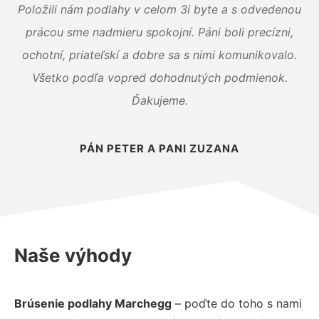
Položili nám podlahy v celom 3i byte a s odvedenou
prácou sme nadmieru spokojní. Páni boli precízni,
ochotní, priateľskí a dobre sa s nimi komunikovalo.
Všetko podľa vopred dohodnutých podmienok.
Ďakujeme.
PÁN PETER A PANI ZUZANA
Naše výhody
Brúsenie podlahy Marchegg
– poďte do toho s nami