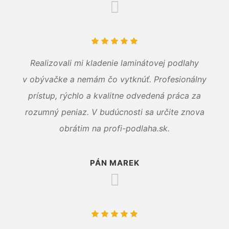
Realizovali mi kladenie laminátovej podlahy
v obývačke a nemám čo vytknúť. Profesionálny
prístup, rýchlo a kvalitne odvedená práca za
rozumný peniaz. V budúcnosti sa určite znova
obrátim na profi-podlaha.sk.
PÁN MAREK