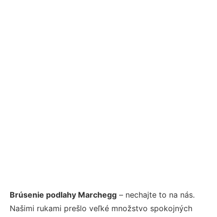
Brúsenie podlahy Marchegg
– nechajte to na nás.
Našimi rukami prešlo veľké množstvo spokojných