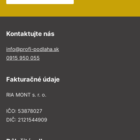
Kontaktujte nás
info@profi-podlaha.sk
0915 950 055
Fakturačné údaje
RIA MONT s. r. o.
IČO: 53878027
DIČ: 2121544909