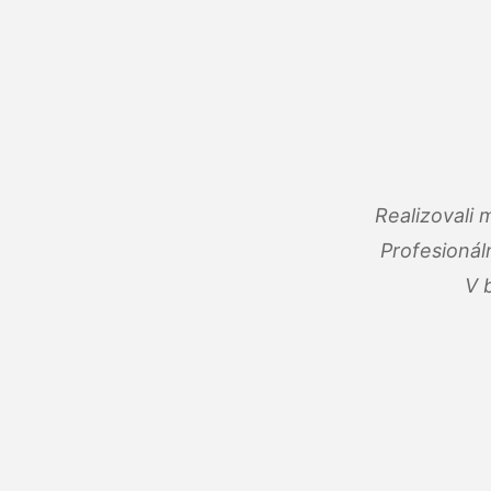
Realizovali
Profesionál
V 