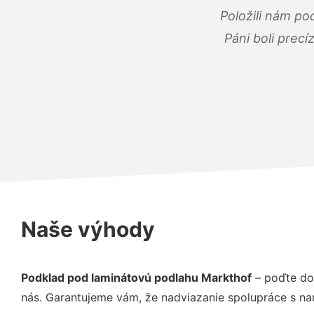
Položili nám po
Páni boli precí
Naše výhody
Podklad pod laminátovú podlahu Markthof
– poďte do
nás. Garantujeme vám, že nadviazanie spolupráce s na