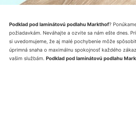
Podklad pod laminátovú podlahu Markthof
? Ponúkame 
požiadavkám. Neváhajte a ozvite sa nám ešte dnes. Pri 
si uvedomujeme, že aj malé pochybenie môže spôsobiť 
úprimná snaha o maximálnu spokojnosť každého zákazní
vašim službám.
Podklad pod laminátovú podlahu Mark