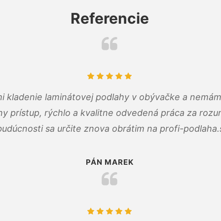
Referencie
 mi kladenie laminátovej podlahy v obývačke a nemám
ny prístup, rýchlo a kvalitne odvedená práca za roz
budúcnosti sa určite znova obrátim na profi-podlaha.
PÁN MAREK