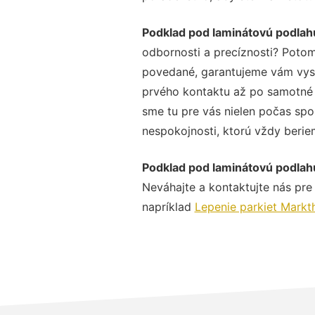
Podklad pod laminátovú podlah
odbornosti a precíznosti? Potom
povedané, garantujeme vám vysok
prvého kontaktu až po samotné 
sme tu pre vás nielen počas spol
nespokojnosti, ktorú vždy beriem
Podklad pod laminátovú podlah
Neváhajte a kontaktujte nás pre v
napríklad
Lepenie parkiet Markt