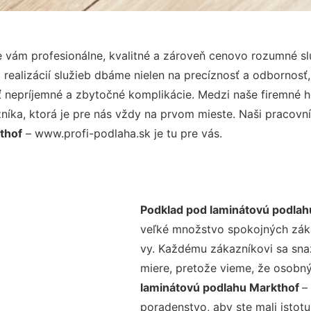
vám profesionálne, kvalitné a zároveň cenovo rozumné sl
realizácií služieb dbáme nielen na precíznosť a odbornosť,
nepríjemné a zbytočné komplikácie. Medzi naše firemné hod
ka, ktorá je pre nás vždy na prvom mieste. Naši pracovníc
thof
– www.profi-podlaha.sk je tu pre vás.
Podklad pod laminátovú podlah
veľké množstvo spokojných zákaz
vy. Každému zákazníkovi sa sna
miere, pretože vieme, že osobný
laminátovú podlahu Markthof
–
poradenstvo, aby ste mali istot