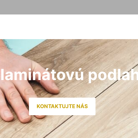
 laminátovú podla
KONTAKTUJTE NÁS