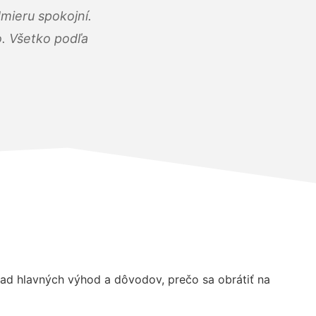
mieru spokojní.
o. Všetko podľa
ad hlavných výhod a dôvodov, prečo sa obrátiť na