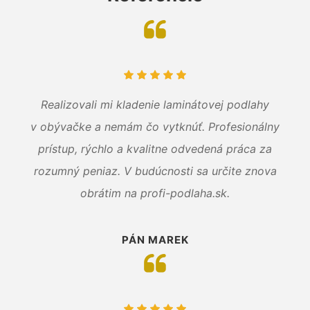
Realizovali mi kladenie laminátovej podlahy
v obývačke a nemám čo vytknúť. Profesionálny
prístup, rýchlo a kvalitne odvedená práca za
rozumný peniaz. V budúcnosti sa určite znova
obrátim na profi-podlaha.sk.
PÁN MAREK