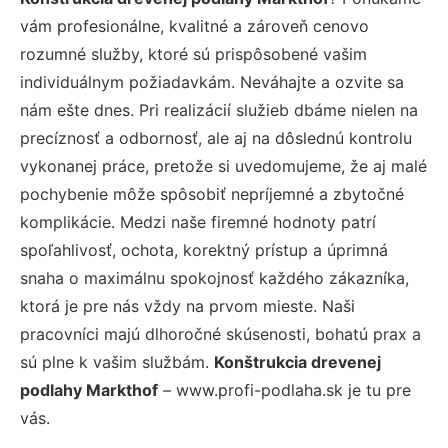
vám profesionálne, kvalitné a zároveň cenovo
rozumné služby, ktoré sú prispôsobené vašim
individuálnym požiadavkám. Neváhajte a ozvite sa
nám ešte dnes. Pri realizácií služieb dbáme nielen na
precíznosť a odbornosť, ale aj na dôslednú kontrolu
vykonanej práce, pretože si uvedomujeme, že aj malé
pochybenie môže spôsobiť nepríjemné a zbytočné
komplikácie. Medzi naše firemné hodnoty patrí
spoľahlivosť, ochota, korektný prístup a úprimná
snaha o maximálnu spokojnosť každého zákazníka,
ktorá je pre nás vždy na prvom mieste. Naši
pracovníci majú dlhoročné skúsenosti, bohatú prax a
sú plne k vašim službám.
Konštrukcia drevenej
podlahy Markthof
– www.profi-podlaha.sk je tu pre
vás.