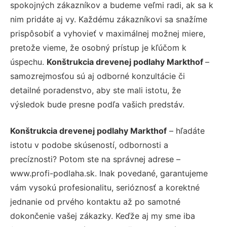
spokojných zákazníkov a budeme veľmi radi, ak sa k
nim pridáte aj vy. Každému zákazníkovi sa snažíme
prispôsobiť a vyhovieť v maximálnej možnej miere,
pretože vieme, že osobný prístup je kľúčom k
úspechu.
Konštrukcia drevenej podlahy Markthof
–
samozrejmosťou sú aj odborné konzultácie či
detailné poradenstvo, aby ste mali istotu, že
výsledok bude presne podľa vašich predstáv.
Konštrukcia drevenej podlahy Markthof
– hľadáte
istotu v podobe skúseností, odbornosti a
precíznosti? Potom ste na správnej adrese –
www.profi-podlaha.sk. Inak povedané, garantujeme
vám vysokú profesionalitu, serióznosť a korektné
jednanie od prvého kontaktu až po samotné
dokončenie vašej zákazky. Keďže aj my sme iba