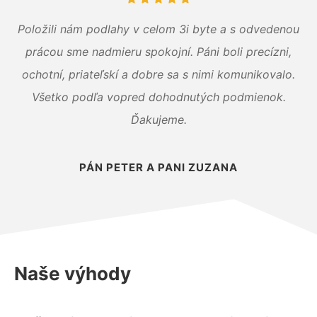
Položili nám podlahy v celom 3i byte a s odvedenou
prácou sme nadmieru spokojní. Páni boli precízni,
ochotní, priateľskí a dobre sa s nimi komunikovalo.
Všetko podľa vopred dohodnutých podmienok.
Ďakujeme.
PÁN PETER A PANI ZUZANA
Naše výhody