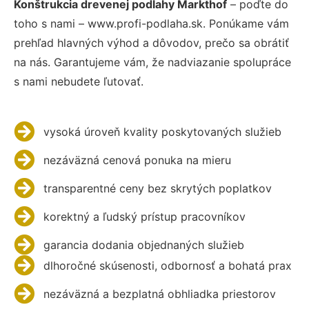
Konštrukcia drevenej podlahy Markthof
– poďte do
toho s nami – www.profi-podlaha.sk. Ponúkame vám
prehľad hlavných výhod a dôvodov, prečo sa obrátiť
na nás. Garantujeme vám, že nadviazanie spolupráce
s nami nebudete ľutovať.
vysoká úroveň kvality poskytovaných služieb
nezáväzná cenová ponuka na mieru
transparentné ceny bez skrytých poplatkov
korektný a ľudský prístup pracovníkov
garancia dodania objednaných služieb
dlhoročné skúsenosti, odbornosť a bohatá prax
nezáväzná a bezplatná obhliadka priestorov