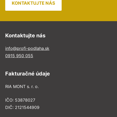
KONTAKTUJTE NÁS
Kontaktujte nás
info@profi-podlaha.sk
0915 950 055
Fakturačné údaje
RIA MONT s. r. o.
IČO: 53878027
DIČ: 2121544909