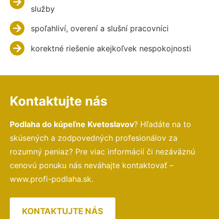
služby
spoľahliví, overení a slušní pracovníci
korektné riešenie akejkoľvek nespokojnosti
Kontaktujte nás
Podlaha do kúpeľne Kvetoslavov
? Hľadáte na to
skúsených a zodpovedných profesionálov za
rozumný peniaz? Pre viac informácií či nezáväznú
cenovú ponuku nás neváhajte kontaktovať –
www.profi-podlaha.sk.
KONTAKTUJTE NÁS