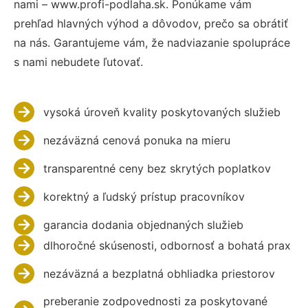
nami – www.profi-podlaha.sk. Ponúkame vám
prehľad hlavných výhod a dôvodov, prečo sa obrátiť
na nás. Garantujeme vám, že nadviazanie spolupráce
s nami nebudete ľutovať.
vysoká úroveň kvality poskytovaných služieb
nezáväzná cenová ponuka na mieru
transparentné ceny bez skrytých poplatkov
korektný a ľudský prístup pracovníkov
garancia dodania objednaných služieb
dlhoročné skúsenosti, odbornosť a bohatá prax
nezáväzná a bezplatná obhliadka priestorov
preberanie zodpovednosti za poskytované