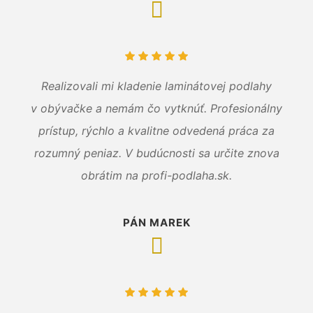
Realizovali mi kladenie laminátovej podlahy
v obývačke a nemám čo vytknúť. Profesionálny
prístup, rýchlo a kvalitne odvedená práca za
rozumný peniaz. V budúcnosti sa určite znova
obrátim na profi-podlaha.sk.
PÁN MAREK