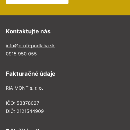
Kontaktujte nás
info@profi-podlaha.sk
0915 950 055
Fakturačné údaje
RIA MONT s. r. o.
IČO: 53878027
DIČ: 2121544909