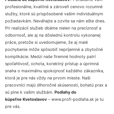
profesionálne, kvalitné a zároveň cenovo rozumné
služby, ktoré sú prispôsobené vašim individuálnym
požiadavkám. Neváhajte a ozvite sa nám ešte dnes.
Pri realizácií služieb dbáme nielen na precíznosť a
odbornosť, ale aj na dôslednú kontrolu vykonanej
práce, pretože si uvedomujeme, že aj malé
pochybenie môže spôsobiť nepríjemné a zbytočné
komplikácie. Medzi naše firemné hodnoty patrí
spoľahlivosť, ochota, korektný prístup a úprimná
snaha o maximálnu spokojnosť každého zákazníka,
ktorá je pre nás vždy na prvom mieste. Naši
pracovníci majú dlhoročné skúsenosti, bohatú prax a
sú plne k vašim službám.
Podlahy do
kúpeľne Kvetoslavov
– www.profi-podlaha.sk je tu
pre vás.