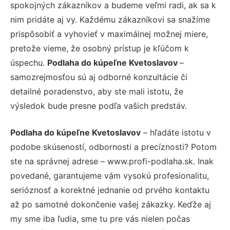
spokojných zákazníkov a budeme veľmi radi, ak sa k
nim pridáte aj vy. Každému zákazníkovi sa snažíme
prispôsobiť a vyhovieť v maximálnej možnej miere,
pretože vieme, že osobný prístup je kľúčom k
úspechu.
Podlaha do kúpeľne Kvetoslavov
–
samozrejmosťou sú aj odborné konzultácie či
detailné poradenstvo, aby ste mali istotu, že
výsledok bude presne podľa vašich predstáv.
Podlaha do kúpeľne Kvetoslavov
– hľadáte istotu v
podobe skúseností, odbornosti a precíznosti? Potom
ste na správnej adrese – www.profi-podlaha.sk. Inak
povedané, garantujeme vám vysokú profesionalitu,
serióznosť a korektné jednanie od prvého kontaktu
až po samotné dokončenie vašej zákazky. Keďže aj
my sme iba ľudia, sme tu pre vás nielen počas