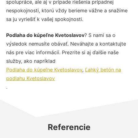
spolupráce, ale aj v prípade riešenia prípadnej
nespokojnosti, ktorú vždy berieme vážne a snažíme
sa ju vyriešiť k vašej spokojnosti.
Podlaha do kúpeľne Kvetoslavov
? S nami sa o
výsledok nemusíte obávať. Neváhajte a kontaktujte
nás pre viac informácií. Prezrite si aj ďalšie naše
služby, ako napríklad
Podlaha do kúpeľne Kvetoslavov
,
Ľahký betón na
podlahu Kvetoslavov
.
Referencie