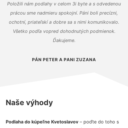
Položili nám podlahy v celom 3i byte a s odvedenou
prácou sme nadmieru spokojní. Páni boli precízni,
ochotní, priateľskí a dobre sa s nimi komunikovalo.
Všetko podľa vopred dohodnutých podmienok.
Ďakujeme.
PÁN PETER A PANI ZUZANA
Naše výhody
Podlaha do kúpeľne Kvetoslavov
– poďte do toho s