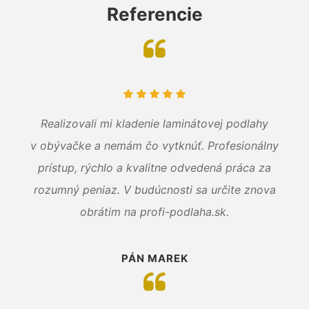
Referencie
Realizovali mi kladenie laminátovej podlahy
v obývačke a nemám čo vytknúť. Profesionálny
prístup, rýchlo a kvalitne odvedená práca za
rozumný peniaz. V budúcnosti sa určite znova
obrátim na profi-podlaha.sk.
PÁN MAREK