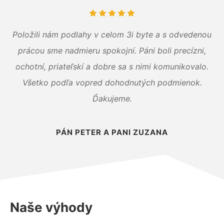
Položili nám podlahy v celom 3i byte a s odvedenou
prácou sme nadmieru spokojní. Páni boli precízni,
ochotní, priateľskí a dobre sa s nimi komunikovalo.
Všetko podľa vopred dohodnutých podmienok.
Ďakujeme.
PÁN PETER A PANI ZUZANA
Naše výhody