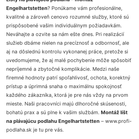
Engelhartstetten
? Ponúkame vám profesionálne,
kvalitné a zároveň cenovo rozumné služby, ktoré sú
prispôsobené vašim individuálnym požiadavkám.
Neváhajte a ozvite sa nám ešte dnes. Pri realizácií
služieb dbáme nielen na precíznosť a odbornosť, ale
aj na dôslednú kontrolu vykonanej práce, pretože si
uvedomujeme, že aj malé pochybenie môže spôsobiť
nepríjemné a zbytočné komplikácie. Medzi naše
firemné hodnoty patrí spoľahlivosť, ochota, korektný
prístup a úprimná snaha o maximálnu spokojnosť
každého zákazníka, ktorá je pre nás vždy na prvom
mieste. Naši pracovníci majú dlhoročné skúsenosti,
bohatú prax a sú plne k vašim službám.
Montáž líšt
na plávajúcu podlahu Engelhartstetten
– www.profi-
podlaha.sk je tu pre vás.