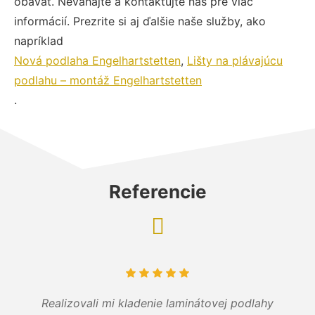
obávať. Neváhajte a kontaktujte nás pre viac
informácií. Prezrite si aj ďalšie naše služby, ako
napríklad
Nová podlaha Engelhartstetten
,
Lišty na plávajúcu
podlahu – montáž Engelhartstetten
.
Referencie
Realizovali mi kladenie laminátovej podlahy