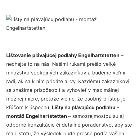
Lištovanie plávajúcej podlahy Engelhartstetten
–
nechajte to na nás. Našimi rukami prešlo veľké
množstvo spokojných zákazníkov a budeme veľmi
radi, ak sa k nim pridáte aj vy. Každému zákazníkovi
sa snažíme prispôsobiť a vyhovieť v maximálnej
možnej miere, pretože vieme, že osobný prístup je
kľúčom k úspechu.
Lišty na plávajúcu podlahu –
montáž Engelhartstetten
– samozrejmosťou sú aj
odborné konzultácie či detailné poradenstvo, aby ste
mali istotu, že výsledok bude presne podľa vašich