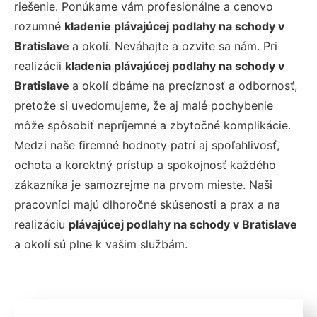
riešenie. Ponúkame vám profesionálne a cenovo
rozumné
kladenie plávajúcej podlahy na schody v
Bratislave
a okolí. Neváhajte a ozvite sa nám. Pri
realizácii
kladenia plávajúcej podlahy na schody v
Bratislave
a okolí dbáme na precíznosť a odbornosť,
pretože si uvedomujeme, že aj malé pochybenie
môže spôsobiť nepríjemné a zbytočné komplikácie.
Medzi naše firemné hodnoty patrí aj spoľahlivosť,
ochota a korektný prístup a spokojnosť každého
zákazníka je samozrejme na prvom mieste. Naši
pracovníci majú dlhoročné skúsenosti a prax a na
realizáciu
plávajúcej podlahy na schody v Bratislave
a okolí sú plne k vašim službám.