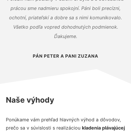
prácou sme nadmieru spokojní. Páni boli precízni,
ochotní, priateľskí a dobre sa s nimi komunikovalo.
Všetko podľa vopred dohodnutých podmienok.
Ďakujeme.
PÁN PETER A PANI ZUZANA
Naše výhody
Ponúkame vám prehľad hlavných výhod a dôvodov,
prečo sa v súvislosti s realizáciou
kladenia plávajúcej