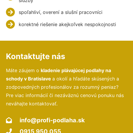
služby
spoľahliví, overení a slušní pracovníci
korektné riešenie akejkoľvek nespokojnosti
Kontaktujte nás
Máte záujem o
kladenie plávajúcej podlahy na
schody v Bratislave
a okolí a hľadáte skúsených a
zodpovedných profesionálov za rozumný peniaz?
Pre viac informácií či nezáväznú cenovú ponuku nás
neváhajte kontaktovať.
info@profi-podlaha.sk
0915 950 055