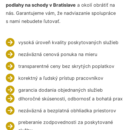
podlahy na schody v Bratislave
a okolí obrátiť na
nás. Garantujeme vám, že nadviazanie spolupráce
s nami nebudete ľutovať.
vysoká úroveň kvality poskytovaných služieb
nezáväzná cenová ponuka na mieru
transparentné ceny bez skrytých poplatkov
korektný a ľudský prístup pracovníkov
garancia dodania objednaných služieb
dlhoročné skúsenosti, odbornosť a bohatá prax
nezáväzná a bezplatná obhliadka priestorov
preberanie zodpovednosti za poskytované