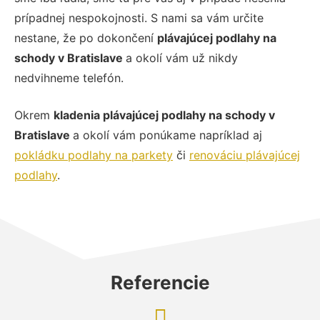
prípadnej nespokojnosti. S nami sa vám určite
nestane, že po dokončení
plávajúcej podlahy na
schody v Bratislave
a okolí vám už nikdy
nedvihneme telefón.
Okrem
kladenia plávajúcej podlahy na schody v
Bratislave
a okolí vám ponúkame napríklad aj
pokládku podlahy na parkety
či
renováciu plávajúcej
podlahy
.
Referencie