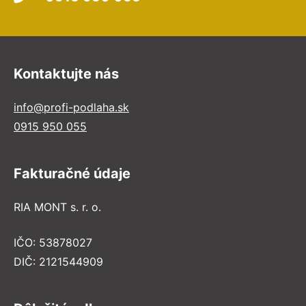
Kontaktujte nás
info@profi-podlaha.sk
0915 950 055
Fakturačné údaje
RIA MONT s. r. o.
IČO: 53878027
DIČ: 2121544909