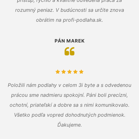
rozumný peniaz. V budúcnosti sa určite znova
obrátim na profi-podlaha.sk.
PÁN MAREK
Položili nám podlahy v celom 3i byte a s odvedenou
prácou sme nadmieru spokojní. Páni boli precízni,
ochotní, priateľskí a dobre sa s nimi komunikovalo.
Všetko podľa vopred dohodnutých podmienok.
Ďakujeme.