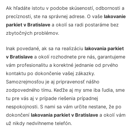
Ak hľadáte istotu v podobe skúseností, odbornosti a
precíznosti, ste na správnej adrese. O vaše
lakovanie
parkiet v Bratislave
a okolí sa radi postaráme bez
zbytočných problémov.
Inak povedané, ak sa na realizáciu
lakovania parkiet
v Bratislave
a okolí rozhodnete pre nás, garantujeme
vám profesionalitu a korektné jednanie od prvého
kontaktu po dokončenie vašej zákazky.
Samozrejmosťou je aj pripravenosť nášho
zodpovedného tímu. Keďže aj my sme iba ľudia, sme
tu pre vás aj v prípade riešenia prípadnej
nespokojnosti. S nami sa vám určite nestane, že po
dokončení
lakovania parkiet v Bratislave
a okolí vám
už nikdy nedvihneme telefón.