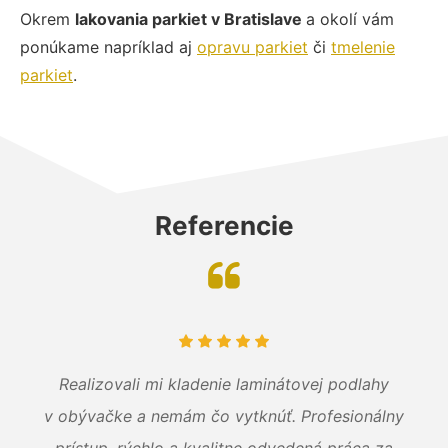
Okrem
lakovania parkiet v Bratislave
a okolí vám
ponúkame napríklad aj
opravu parkiet
či
tmelenie
parkiet
.
Referencie
Realizovali mi kladenie laminátovej podlahy
v obývačke a nemám čo vytknúť. Profesionálny
prístup, rýchlo a kvalitne odvedená práca za