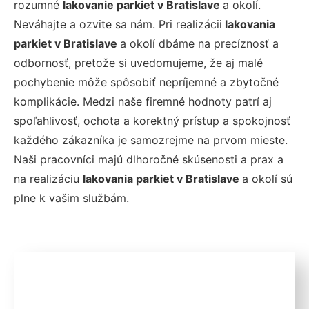
rozumné
lakovanie parkiet v Bratislave
a okolí.
Neváhajte a ozvite sa nám. Pri realizácii
lakovania
parkiet v Bratislave
a okolí dbáme na precíznosť a
odbornosť, pretože si uvedomujeme, že aj malé
pochybenie môže spôsobiť nepríjemné a zbytočné
komplikácie. Medzi naše firemné hodnoty patrí aj
spoľahlivosť, ochota a korektný prístup a spokojnosť
každého zákazníka je samozrejme na prvom mieste.
Naši pracovníci majú dlhoročné skúsenosti a prax a
na realizáciu
lakovania parkiet v Bratislave
a okolí sú
plne k vašim službám.