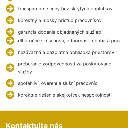
transparentné ceny bez skrytých poplatkov
korektný a ľudský prístup pracovníkov
garancia dodania objednaných služieb
dlhoročné skúsenosti, odbornosť a bohatá prax
nezáväzná a bezplatná obhliadka priestorov
preberanie zodpovednosti za poskytované
služby
spoľahliví, overení a slušní pracovníci
korektné riešenie akejkoľvek nespokojnosti
Kontaktujte nás