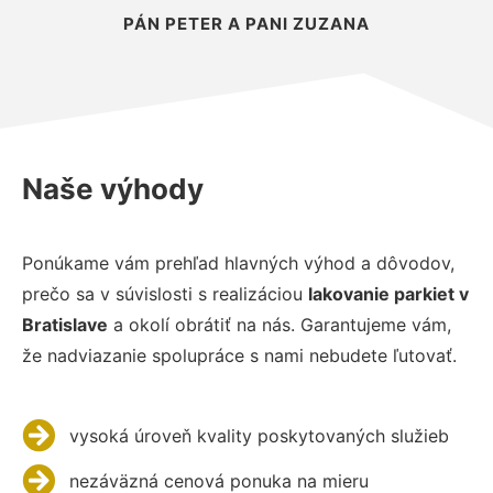
PÁN PETER A PANI ZUZANA
Naše výhody
Ponúkame vám prehľad hlavných výhod a dôvodov,
prečo sa v súvislosti s realizáciou
lakovanie parkiet v
Bratislave
a okolí obrátiť na nás. Garantujeme vám,
že nadviazanie spolupráce s nami nebudete ľutovať.
vysoká úroveň kvality poskytovaných služieb
nezáväzná cenová ponuka na mieru