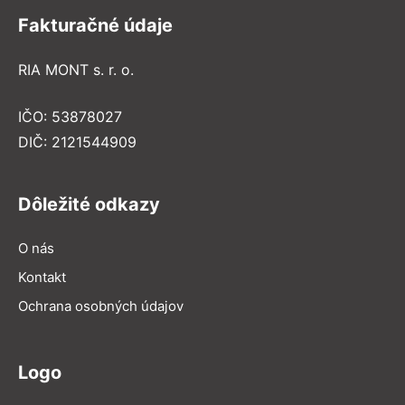
Fakturačné údaje
RIA MONT s. r. o.
IČO: 53878027
DIČ: 2121544909
Dôležité odkazy
O nás
Kontakt
Ochrana osobných údajov
Logo