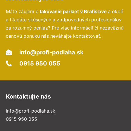
Máte záujem o
lakovanie parkiet v Bratislave
a okolí
a hľadáte skúsených a zodpovedných profesionálov
za rozumný peniaz? Pre viac informácií či nezáväznú
cenovú ponuku nás neváhajte kontaktovať.
info@profi-podlaha.sk
0915 950 055
Kontaktujte nás
info@profi-podlaha.sk
0915 950 055