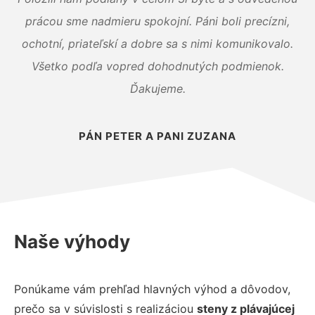
prácou sme nadmieru spokojní. Páni boli precízni,
ochotní, priateľskí a dobre sa s nimi komunikovalo.
Všetko podľa vopred dohodnutých podmienok.
Ďakujeme.
PÁN PETER A PANI ZUZANA
Naše výhody
Ponúkame vám prehľad hlavných výhod a dôvodov,
prečo sa v súvislosti s realizáciou
steny z plávajúcej