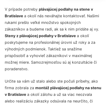
V prípade potreby
plávajúcej podlahy na stene v
Bratislave
a okolí nás neváhajte kontaktovať. Našimi
rukami prešlo veľké množstvo spokojných
zákazníkov a budeme radi, ak sa k nim pridáte aj vy.
Steny z plávajúcej podlahy v Bratislave
a okolí
poskytujeme na profesionálnej úrovni už roky a za
výhodných podmienok. Taktiež sa snažíme
prispôsobiť a vyhovieť zákazníkovi v maximálnej
možnej miere. Samozrejmosťou sú aj konzultácie či
poradenstvo.
Určite sa vám už stalo alebo ste počuli príbehy, ako
firma zobrala za
montáž plávajúcej podlahy na stenu
v Bratislave
a okolí zálohu a už sa viac neozvala
alebo realizáciu zákazky odsúvala na neurčito, či