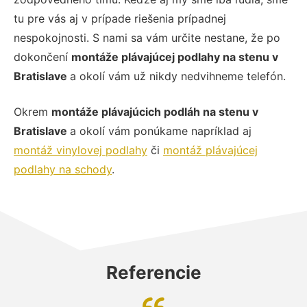
tu pre vás aj v prípade riešenia prípadnej
nespokojnosti. S nami sa vám určite nestane, že po
dokončení
montáže plávajúcej podlahy na stenu v
Bratislave
a okolí vám už nikdy nedvihneme telefón.
Okrem
montáže plávajúcich podláh na stenu v
Bratislave
a okolí vám ponúkame napríklad aj
montáž vinylovej podlahy
či
montáž plávajúcej
podlahy na schody
.
Referencie