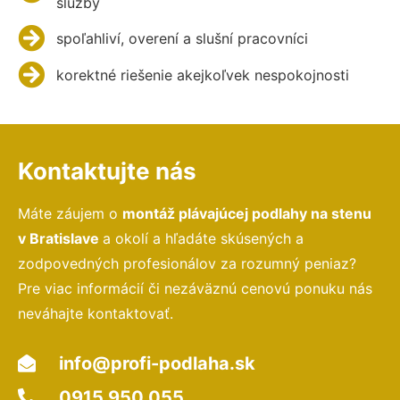
služby
spoľahliví, overení a slušní pracovníci
korektné riešenie akejkoľvek nespokojnosti
Kontaktujte nás
Máte záujem o
montáž plávajúcej podlahy na stenu
v Bratislave
a okolí a hľadáte skúsených a
zodpovedných profesionálov za rozumný peniaz?
Pre viac informácií či nezáväznú cenovú ponuku nás
neváhajte kontaktovať.
info@profi-podlaha.sk
0915 950 055