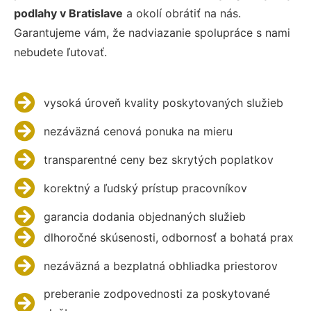
podlahy v Bratislave
a okolí obrátiť na nás.
Garantujeme vám, že nadviazanie spolupráce s nami
nebudete ľutovať.
vysoká úroveň kvality poskytovaných služieb
nezáväzná cenová ponuka na mieru
transparentné ceny bez skrytých poplatkov
korektný a ľudský prístup pracovníkov
garancia dodania objednaných služieb
dlhoročné skúsenosti, odbornosť a bohatá prax
nezáväzná a bezplatná obhliadka priestorov
preberanie zodpovednosti za poskytované