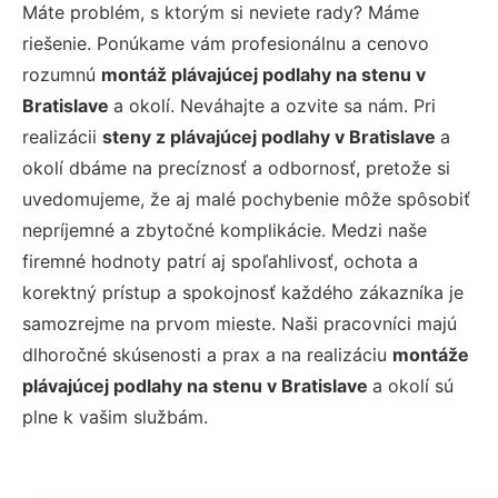
Máte problém, s ktorým si neviete rady? Máme
riešenie. Ponúkame vám profesionálnu a cenovo
rozumnú
montáž plávajúcej podlahy na stenu v
Bratislave
a okolí. Neváhajte a ozvite sa nám. Pri
realizácii
steny z plávajúcej podlahy v Bratislave
a
okolí dbáme na precíznosť a odbornosť, pretože si
uvedomujeme, že aj malé pochybenie môže spôsobiť
nepríjemné a zbytočné komplikácie. Medzi naše
firemné hodnoty patrí aj spoľahlivosť, ochota a
korektný prístup a spokojnosť každého zákazníka je
samozrejme na prvom mieste. Naši pracovníci majú
dlhoročné skúsenosti a prax a na realizáciu
montáže
plávajúcej podlahy na stenu v Bratislave
a okolí sú
plne k vašim službám.