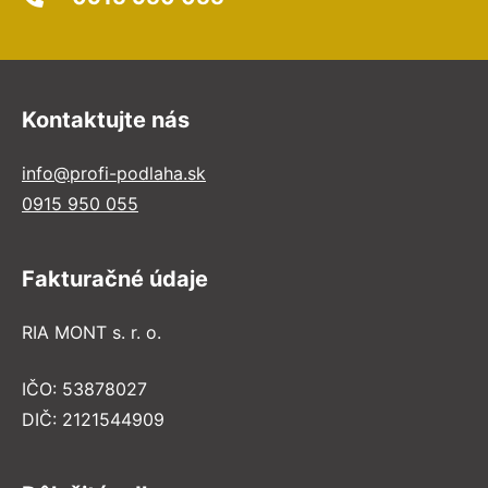
Kontaktujte nás
info@profi-podlaha.sk
0915 950 055
Fakturačné údaje
RIA MONT s. r. o.
IČO: 53878027
DIČ: 2121544909