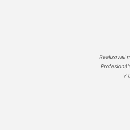
Realizovali
Profesionál
V 