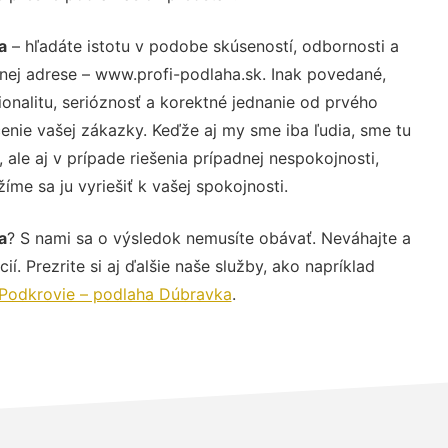
a
– hľadáte istotu v podobe skúseností, odbornosti a
nej adrese – www.profi-podlaha.sk. Inak povedané,
nalitu, serióznosť a korektné jednanie od prvého
nie vašej zákazky. Keďže aj my sme iba ľudia, sme tu
 ale aj v prípade riešenia prípadnej nespokojnosti,
me sa ju vyriešiť k vašej spokojnosti.
a
? S nami sa o výsledok nemusíte obávať. Neváhajte a
ií. Prezrite si aj ďalšie naše služby, ako napríklad
Podkrovie – podlaha Dúbravka
.