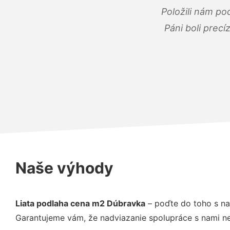
Položili nám po
Páni boli precí
Naše výhody
Liata podlaha cena m2 Dúbravka
– poďte do toho s na
Garantujeme vám, že nadviazanie spolupráce s nami ne