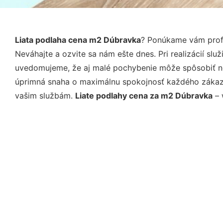
Liata podlaha cena m2 Dúbravka
? Ponúkame vám profe
Neváhajte a ozvite sa nám ešte dnes. Pri realizácií sl
uvedomujeme, že aj malé pochybenie môže spôsobiť nep
úprimná snaha o maximálnu spokojnosť každého zákazní
vašim službám.
Liate podlahy cena za m2 Dúbravka
– 