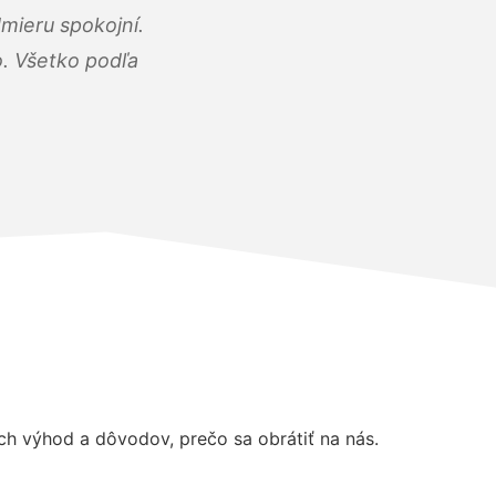
mieru spokojní.
o. Všetko podľa
h výhod a dôvodov, prečo sa obrátiť na nás.