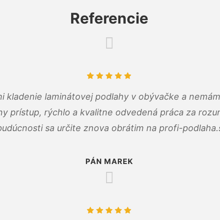
Referencie
 mi kladenie laminátovej podlahy v obývačke a nemám
ny prístup, rýchlo a kvalitne odvedená práca za roz
budúcnosti sa určite znova obrátim na profi-podlaha.
PÁN MAREK