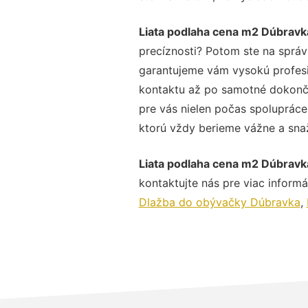
Liata podlaha cena m2 Dúbravk
precíznosti? Potom ste na správ
garantujeme vám vysokú profesio
kontaktu až po samotné dokonče
pre vás nielen počas spolupráce,
ktorú vždy berieme vážne a snaží
Liata podlaha cena m2 Dúbravk
kontaktujte nás pre viac informác
Dlažba do obývačky Dúbravka
,