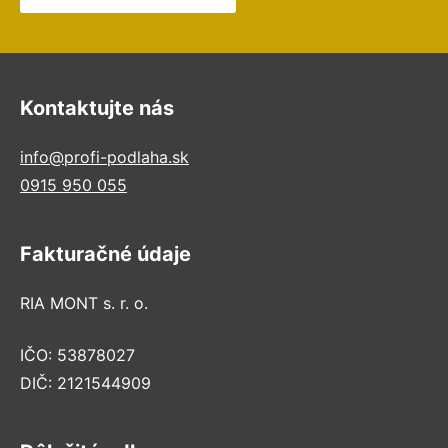
Kontaktujte nás
info@profi-podlaha.sk
0915 950 055
Fakturačné údaje
RIA MONT s. r. o.
IČO: 53878027
DIČ: 2121544909