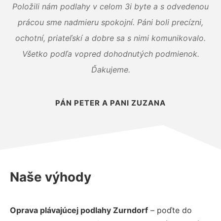
Položili nám podlahy v celom 3i byte a s odvedenou
prácou sme nadmieru spokojní. Páni boli precízni,
ochotní, priateľskí a dobre sa s nimi komunikovalo.
Všetko podľa vopred dohodnutých podmienok.
Ďakujeme.
PÁN PETER A PANI ZUZANA
Naše výhody
Oprava plávajúcej podlahy Zurndorf
– poďte do