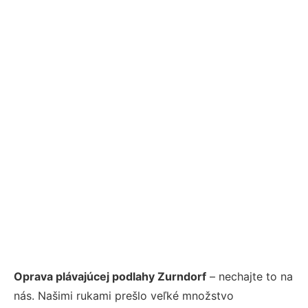
Oprava plávajúcej podlahy Zurndorf
– nechajte to na
nás. Našimi rukami prešlo veľké množstvo