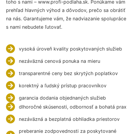
toho s nami – www.profi-podlaha.sk. Ponúkame vám
prehľad hlavných výhod a dôvodov, prečo sa obrátiť
na nás. Garantujeme vám, že nadviazanie spolupráce
s nami nebudete ľutovať.
vysoká úroveň kvality poskytovaných služieb
nezáväzná cenová ponuka na mieru
transparentné ceny bez skrytých poplatkov
korektný a ľudský prístup pracovníkov
garancia dodania objednaných služieb
dlhoročné skúsenosti, odbornosť a bohatá prax
nezáväzná a bezplatná obhliadka priestorov
preberanie zodpovednosti za poskytované