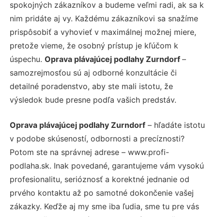
spokojných zákazníkov a budeme veľmi radi, ak sa k
nim pridáte aj vy. Každému zákazníkovi sa snažíme
prispôsobiť a vyhovieť v maximálnej možnej miere,
pretože vieme, že osobný prístup je kľúčom k
úspechu.
Oprava plávajúcej podlahy Zurndorf
–
samozrejmosťou sú aj odborné konzultácie či
detailné poradenstvo, aby ste mali istotu, že
výsledok bude presne podľa vašich predstáv.
Oprava plávajúcej podlahy Zurndorf
– hľadáte istotu
v podobe skúseností, odbornosti a precíznosti?
Potom ste na správnej adrese – www.profi-
podlaha.sk. Inak povedané, garantujeme vám vysokú
profesionalitu, serióznosť a korektné jednanie od
prvého kontaktu až po samotné dokončenie vašej
zákazky. Keďže aj my sme iba ľudia, sme tu pre vás