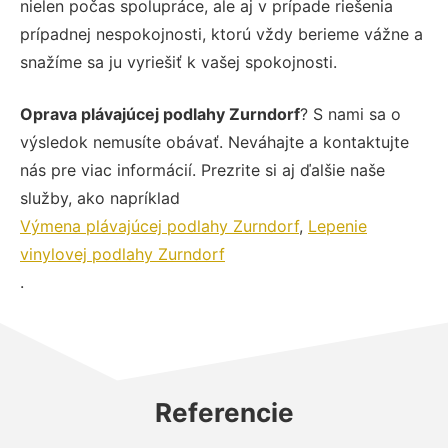
nielen počas spolupráce, ale aj v prípade riešenia
prípadnej nespokojnosti, ktorú vždy berieme vážne a
snažíme sa ju vyriešiť k vašej spokojnosti.
Oprava plávajúcej podlahy Zurndorf
? S nami sa o
výsledok nemusíte obávať. Neváhajte a kontaktujte
nás pre viac informácií. Prezrite si aj ďalšie naše
služby, ako napríklad
Výmena plávajúcej podlahy Zurndorf
,
Lepenie
vinylovej podlahy Zurndorf
.
Referencie