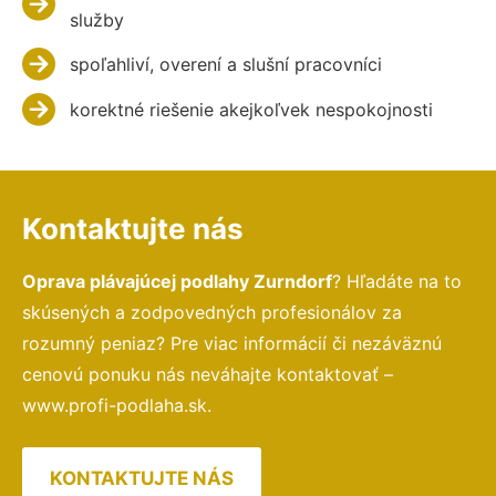
služby
spoľahliví, overení a slušní pracovníci
korektné riešenie akejkoľvek nespokojnosti
Kontaktujte nás
Oprava plávajúcej podlahy Zurndorf
? Hľadáte na to
skúsených a zodpovedných profesionálov za
rozumný peniaz? Pre viac informácií či nezáväznú
cenovú ponuku nás neváhajte kontaktovať –
www.profi-podlaha.sk.
KONTAKTUJTE NÁS