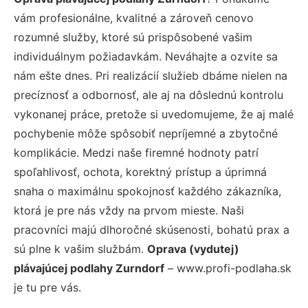
vám profesionálne, kvalitné a zároveň cenovo
rozumné služby, ktoré sú prispôsobené vašim
individuálnym požiadavkám. Neváhajte a ozvite sa
nám ešte dnes. Pri realizácií služieb dbáme nielen na
precíznosť a odbornosť, ale aj na dôslednú kontrolu
vykonanej práce, pretože si uvedomujeme, že aj malé
pochybenie môže spôsobiť nepríjemné a zbytočné
komplikácie. Medzi naše firemné hodnoty patrí
spoľahlivosť, ochota, korektný prístup a úprimná
snaha o maximálnu spokojnosť každého zákazníka,
ktorá je pre nás vždy na prvom mieste. Naši
pracovníci majú dlhoročné skúsenosti, bohatú prax a
sú plne k vašim službám.
Oprava (vydutej)
plávajúcej podlahy Zurndorf
– www.profi-podlaha.sk
je tu pre vás.