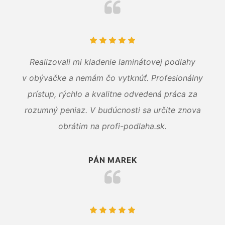
Realizovali mi kladenie laminátovej podlahy
v obývačke a nemám čo vytknúť. Profesionálny
prístup, rýchlo a kvalitne odvedená práca za
rozumný peniaz. V budúcnosti sa určite znova
obrátim na profi-podlaha.sk.
PÁN MAREK