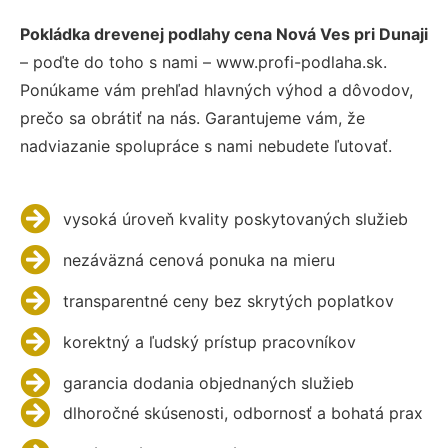
Pokládka drevenej podlahy cena Nová Ves pri Dunaji
– poďte do toho s nami – www.profi-podlaha.sk.
Ponúkame vám prehľad hlavných výhod a dôvodov,
prečo sa obrátiť na nás. Garantujeme vám, že
nadviazanie spolupráce s nami nebudete ľutovať.
vysoká úroveň kvality poskytovaných služieb
nezáväzná cenová ponuka na mieru
transparentné ceny bez skrytých poplatkov
korektný a ľudský prístup pracovníkov
garancia dodania objednaných služieb
dlhoročné skúsenosti, odbornosť a bohatá prax