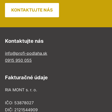
KONTAKTUJTE NÁS
Kontaktujte nás
info@profi-podlaha.sk
0915 950 055
Fakturačné údaje
RIA MONT s. r. o.
IČO: 53878027
DIČ: 2121544909