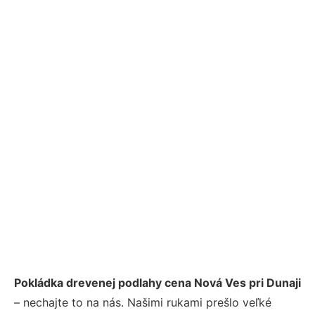
Pokládka drevenej podlahy cena Nová Ves pri Dunaji
– nechajte to na nás. Našimi rukami prešlo veľké