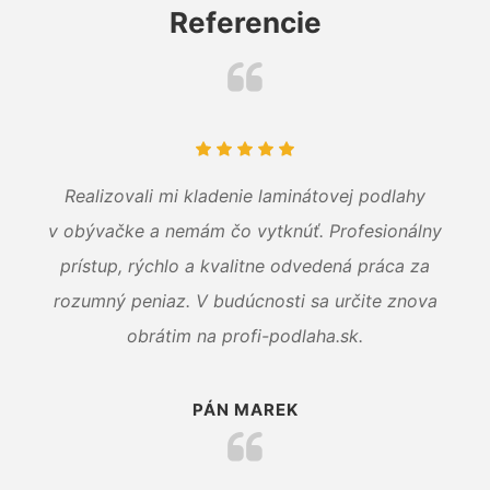
Referencie
Realizovali mi kladenie laminátovej podlahy
v obývačke a nemám čo vytknúť. Profesionálny
prístup, rýchlo a kvalitne odvedená práca za
rozumný peniaz. V budúcnosti sa určite znova
obrátim na profi-podlaha.sk.
PÁN MAREK