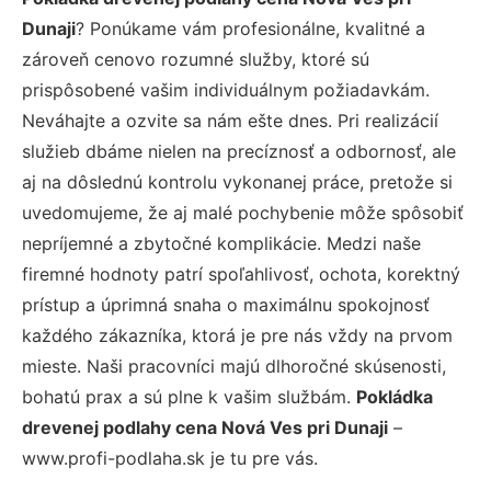
Dunaji
? Ponúkame vám profesionálne, kvalitné a
zároveň cenovo rozumné služby, ktoré sú
prispôsobené vašim individuálnym požiadavkám.
Neváhajte a ozvite sa nám ešte dnes. Pri realizácií
služieb dbáme nielen na precíznosť a odbornosť, ale
aj na dôslednú kontrolu vykonanej práce, pretože si
uvedomujeme, že aj malé pochybenie môže spôsobiť
nepríjemné a zbytočné komplikácie. Medzi naše
firemné hodnoty patrí spoľahlivosť, ochota, korektný
prístup a úprimná snaha o maximálnu spokojnosť
každého zákazníka, ktorá je pre nás vždy na prvom
mieste. Naši pracovníci majú dlhoročné skúsenosti,
bohatú prax a sú plne k vašim službám.
Pokládka
drevenej podlahy cena Nová Ves pri Dunaji
–
www.profi-podlaha.sk je tu pre vás.