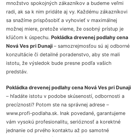
množstvo spokojných zákazníkov a budeme veľmi
radi, ak sa k nim pridáte aj vy. Každému zákazníkovi
sa snažíme prispôsobiť a vyhovieť v maximálnej
možnej miere, pretože vieme, že osobný prístup je
kľúčom k úspechu.
Pokládka drevenej podlahy cena
Nová Ves pri Dunaji
– samozrejmosťou sú aj odborné
konzultácie či detailné poradenstvo, aby ste mali
istotu, že výsledok bude presne podľa vašich
predstáv.
Pokládka drevenej podlahy cena Nová Ves pri Dunaji
– hľadáte istotu v podobe skúseností, odbornosti a
precíznosti? Potom ste na správnej adrese –
www.profi-podlaha.sk. Inak povedané, garantujeme
vám vysokú profesionalitu, serióznosť a korektné
jednanie od prvého kontaktu až po samotné