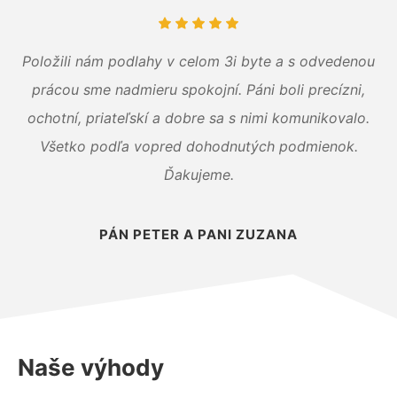
Položili nám podlahy v celom 3i byte a s odvedenou
prácou sme nadmieru spokojní. Páni boli precízni,
ochotní, priateľskí a dobre sa s nimi komunikovalo.
Všetko podľa vopred dohodnutých podmienok.
Ďakujeme.
PÁN PETER A PANI ZUZANA
Naše výhody