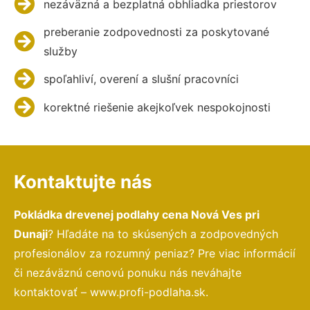
nezáväzná a bezplatná obhliadka priestorov
preberanie zodpovednosti za poskytované
služby
spoľahliví, overení a slušní pracovníci
korektné riešenie akejkoľvek nespokojnosti
Kontaktujte nás
Pokládka drevenej podlahy cena Nová Ves pri
Dunaji
? Hľadáte na to skúsených a zodpovedných
profesionálov za rozumný peniaz? Pre viac informácií
či nezáväznú cenovú ponuku nás neváhajte
kontaktovať – www.profi-podlaha.sk.