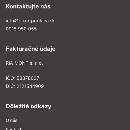
Kontaktujte nás
info@profi-podlaha.sk
0915 950 055
Fakturačné údaje
RIA MONT s. r. o.
IČO: 53878027
DIČ: 2121544909
Dôležité odkazy
O nás
Kontakt