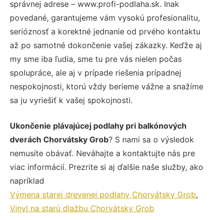
správnej adrese – www.profi-podlaha.sk. Inak
povedané, garantujeme vám vysokú profesionalitu,
serióznosť a korektné jednanie od prvého kontaktu
až po samotné dokončenie vašej zákazky. Keďže aj
my sme iba ľudia, sme tu pre vás nielen počas
spolupráce, ale aj v prípade riešenia prípadnej
nespokojnosti, ktorú vždy berieme vážne a snažíme
sa ju vyriešiť k vašej spokojnosti.
Ukončenie plávajúcej podlahy pri balkónových
dverách Chorvátsky Grob
? S nami sa o výsledok
nemusíte obávať. Neváhajte a kontaktujte nás pre
viac informácií. Prezrite si aj ďalšie naše služby, ako
napríklad
Výmena starej drevenej podlahy Chorvátsky Grob
,
Vinyl na starú dlažbu Chorvátsky Grob