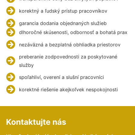
korektný a ľudský prístup pracovníkov
garancia dodania objednaných služieb
dlhoročné skúsenosti, odbornosť a bohatá prax
nezáväzná a bezplatná obhliadka priestorov
preberanie zodpovednosti za poskytované
služby
spoľahliví, overení a slušní pracovníci
korektné riešenie akejkoľvek nespokojnosti
Kontaktujte nás