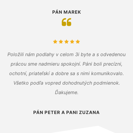
PÁN MAREK
Položili nám podlahy v celom 3i byte a s odvedenou
prácou sme nadmieru spokojní. Páni boli precízni,
ochotní, priateľskí a dobre sa s nimi komunikovalo.
Všetko podľa vopred dohodnutých podmienok.
Ďakujeme.
PÁN PETER A PANI ZUZANA