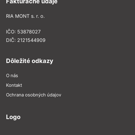
Fakturačné údaje
RIA MONT s. r. o.
IČO: 53878027
DIČ: 2121544909
Dôležité odkazy
O nás
Kontakt
Ochrana osobných údajov
Logo