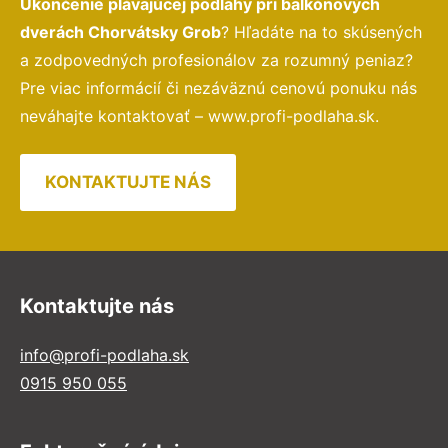
Ukončenie plávajúcej podlahy pri balkónových
dverách Chorvátsky Grob
? Hľadáte na to skúsených
a zodpovedných profesionálov za rozumný peniaz?
Pre viac informácií či nezáväznú cenovú ponuku nás
neváhajte kontaktovať – www.profi-podlaha.sk.
KONTAKTUJTE NÁS
Kontaktujte nás
info@profi-podlaha.sk
0915 950 055