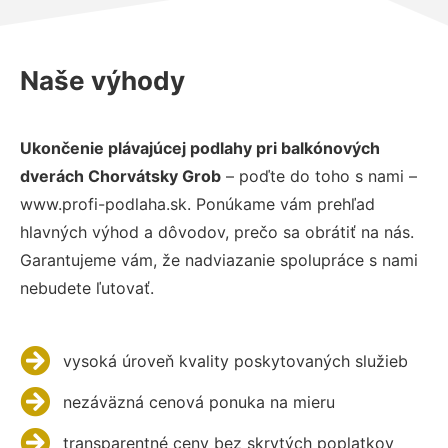
Naše výhody
Ukončenie plávajúcej podlahy pri balkónových
dverách Chorvátsky Grob
– poďte do toho s nami –
www.profi-podlaha.sk. Ponúkame vám prehľad
hlavných výhod a dôvodov, prečo sa obrátiť na nás.
Garantujeme vám, že nadviazanie spolupráce s nami
nebudete ľutovať.
vysoká úroveň kvality poskytovaných služieb
nezáväzná cenová ponuka na mieru
transparentné ceny bez skrytých poplatkov