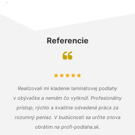
.
Referencie
Realizovali mi kladenie laminátovej podlahy
v obývačke a nemám čo vytknúť. Profesionálny
prístup, rýchlo a kvalitne odvedená práca za
rozumný peniaz. V budúcnosti sa určite znova
obrátim na profi-podlaha.sk.