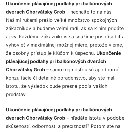
Ukončenie plávajúcej podlahy pri balkónových
dverách Chorvátsky Grob
– nechajte to na nás.
Našimi rukami prešlo veľké množstvo spokojných
zákazníkov a budeme veľmi radi, ak sa k nim pridáte
aj vy. Každému zákazníkovi sa snažíme prispôsobiť a
vyhovieť v maximálnej možnej miere, pretože vieme,
že osobný prístup je kľúčom k úspechu.
Ukončenie
plávajúcej podlahy pri balkónových dverách
Chorvátsky Grob
– samozrejmosťou sú aj odborné
konzultácie či detailné poradenstvo, aby ste mali
istotu, že výsledok bude presne podľa vašich
predstáv.
Ukončenie plávajúcej podlahy pri balkónových
dverách Chorvátsky Grob
– hľadáte istotu v podobe
skúseností, odbornosti a precíznosti? Potom ste na