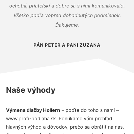
ochotní, priateľskí a dobre sa s nimi komunikovalo.
Všetko podľa vopred dohodnutých podmienok.
Ďakujeme.
PÁN PETER A PANI ZUZANA
Naše výhody
Výmena dlažby Hollern
– poďte do toho s nami –
www.profi-podlaha.sk. Ponúkame vám prehľad
hlavných výhod a dôvodov, prečo sa obrátiť na nás.