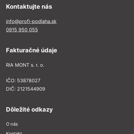
Kontaktujte nás
info@profi-podlaha.sk
0915 950 055
Fakturačné údaje
RIA MONT s. r. o.
IČO: 53878027
DIČ: 2121544909
Dôležité odkazy
O nás
Kontakt