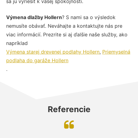
sa ju vyriešiť k vašej spokojnosti.
Výmena dlažby Hollern
? S nami sa o výsledok
nemusíte obávať. Neváhajte a kontaktujte nás pre
viac informácií. Prezrite si aj ďalšie naše služby, ako
napríklad
Výmena starej drevenej podlahy Hollern
,
Priemyselná
podlaha do garáže Hollern
.
Referencie