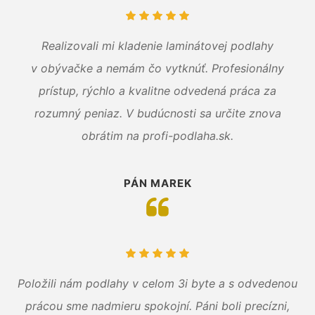
Realizovali mi kladenie laminátovej podlahy
v obývačke a nemám čo vytknúť. Profesionálny
prístup, rýchlo a kvalitne odvedená práca za
rozumný peniaz. V budúcnosti sa určite znova
obrátim na profi-podlaha.sk.
PÁN MAREK
Položili nám podlahy v celom 3i byte a s odvedenou
prácou sme nadmieru spokojní. Páni boli precízni,