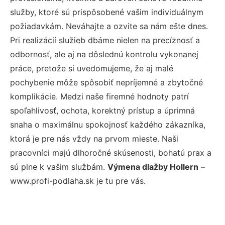
služby, ktoré sú prispôsobené vašim individuálnym
požiadavkám. Neváhajte a ozvite sa nám ešte dnes.
Pri realizácií služieb dbáme nielen na precíznosť a
odbornosť, ale aj na dôslednú kontrolu vykonanej
práce, pretože si uvedomujeme, že aj malé
pochybenie môže spôsobiť nepríjemné a zbytočné
komplikácie. Medzi naše firemné hodnoty patrí
spoľahlivosť, ochota, korektný prístup a úprimná
snaha o maximálnu spokojnosť každého zákazníka,
ktorá je pre nás vždy na prvom mieste. Naši
pracovníci majú dlhoročné skúsenosti, bohatú prax a
sú plne k vašim službám.
Výmena dlažby Hollern
–
www.profi-podlaha.sk je tu pre vás.