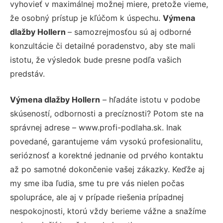
vyhovieť v maximálnej možnej miere, pretože vieme,
že osobný prístup je kľúčom k úspechu.
Výmena
dlažby Hollern
– samozrejmosťou sú aj odborné
konzultácie či detailné poradenstvo, aby ste mali
istotu, že výsledok bude presne podľa vašich
predstáv.
Výmena dlažby Hollern
– hľadáte istotu v podobe
skúseností, odbornosti a precíznosti? Potom ste na
správnej adrese – www.profi-podlaha.sk. Inak
povedané, garantujeme vám vysokú profesionalitu,
serióznosť a korektné jednanie od prvého kontaktu
až po samotné dokončenie vašej zákazky. Keďže aj
my sme iba ľudia, sme tu pre vás nielen počas
spolupráce, ale aj v prípade riešenia prípadnej
nespokojnosti, ktorú vždy berieme vážne a snažíme