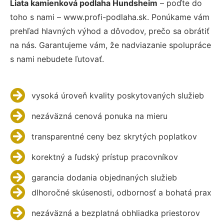
Liata kamienková podlaha Hundsheim
– poďte do
toho s nami – www.profi-podlaha.sk. Ponúkame vám
prehľad hlavných výhod a dôvodov, prečo sa obrátiť
na nás. Garantujeme vám, že nadviazanie spolupráce
s nami nebudete ľutovať.
vysoká úroveň kvality poskytovaných služieb
nezáväzná cenová ponuka na mieru
transparentné ceny bez skrytých poplatkov
korektný a ľudský prístup pracovníkov
garancia dodania objednaných služieb
dlhoročné skúsenosti, odbornosť a bohatá prax
nezáväzná a bezplatná obhliadka priestorov