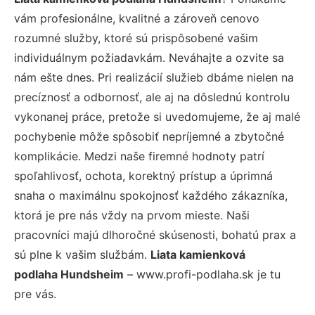
vám profesionálne, kvalitné a zároveň cenovo
rozumné služby, ktoré sú prispôsobené vašim
individuálnym požiadavkám. Neváhajte a ozvite sa
nám ešte dnes. Pri realizácií služieb dbáme nielen na
precíznosť a odbornosť, ale aj na dôslednú kontrolu
vykonanej práce, pretože si uvedomujeme, že aj malé
pochybenie môže spôsobiť nepríjemné a zbytočné
komplikácie. Medzi naše firemné hodnoty patrí
spoľahlivosť, ochota, korektný prístup a úprimná
snaha o maximálnu spokojnosť každého zákazníka,
ktorá je pre nás vždy na prvom mieste. Naši
pracovníci majú dlhoročné skúsenosti, bohatú prax a
sú plne k vašim službám.
Liata kamienková
podlaha Hundsheim
– www.profi-podlaha.sk je tu
pre vás.