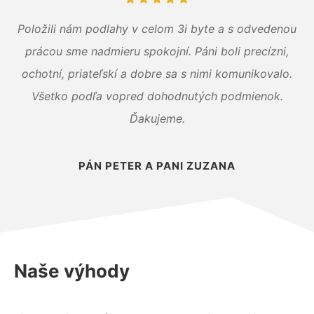
Položili nám podlahy v celom 3i byte a s odvedenou
prácou sme nadmieru spokojní. Páni boli precízni,
ochotní, priateľskí a dobre sa s nimi komunikovalo.
Všetko podľa vopred dohodnutých podmienok.
Ďakujeme.
PÁN PETER A PANI ZUZANA
Naše výhody