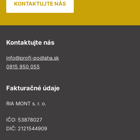
KONTAKTUJTE NÁS
Kontaktujte nás
info@profi-podlaha.sk
0915 950 055
Fakturačné údaje
RIA MONT s. r. o.
IČO: 53878027
DIČ: 2121544909