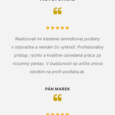
Realizovali mi kladenie laminátovej podlahy
v obývačke a nemám čo vytknúť. Profesionálny
prístup, rýchlo a kvalitne odvedená práca za
rozumný peniaz. V budúcnosti sa určite znova
obrátim na profi-podlaha.sk.
PÁN MAREK