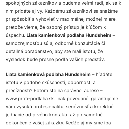
spokojných zákazníkov a budeme veľmi radi, ak sa k
nim pridáte aj vy. Každému zákazníkovi sa snažíme
prispôsobiť a vyhovieť v maximálnej možnej miere,
pretože vieme, že osobný prístup je kľúčom k
úspechu.
Liata kamienková podlaha Hundsheim
–
samozrejmosťou sú aj odborné konzultácie či
detailné poradenstvo, aby ste mali istotu, že
výsledok bude presne podľa vašich predstáv.
Liata kamienková podlaha Hundsheim
– hľadáte
istotu v podobe skúseností, odbornosti a
precíznosti? Potom ste na správnej adrese –
www.profi-podlaha.sk. Inak povedané, garantujeme
vám vysokú profesionalitu, serióznosť a korektné
jednanie od prvého kontaktu až po samotné
dokončenie vašej zákazky. Keďže aj my sme iba