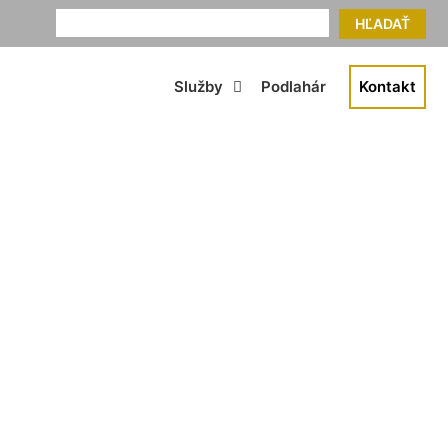
HĽADAŤ
Služby
Podlahár
Kontakt
 Čenkovce