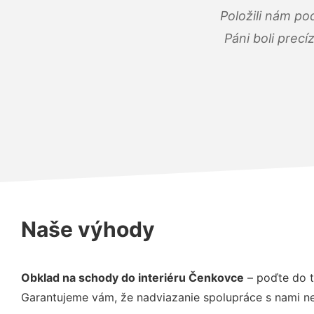
Položili nám po
Páni boli precí
Naše výhody
Obklad na schody do interiéru Čenkovce
– poďte do t
Garantujeme vám, že nadviazanie spolupráce s nami ne