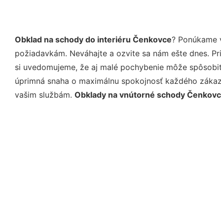
Obklad na schody do interiéru Čenkovce
? Ponúkame v
požiadavkám. Neváhajte a ozvite sa nám ešte dnes. Pri 
si uvedomujeme, že aj malé pochybenie môže spôsobiť 
úprimná snaha o maximálnu spokojnosť každého zákazní
vašim službám.
Obklady na vnútorné schody Čenkov