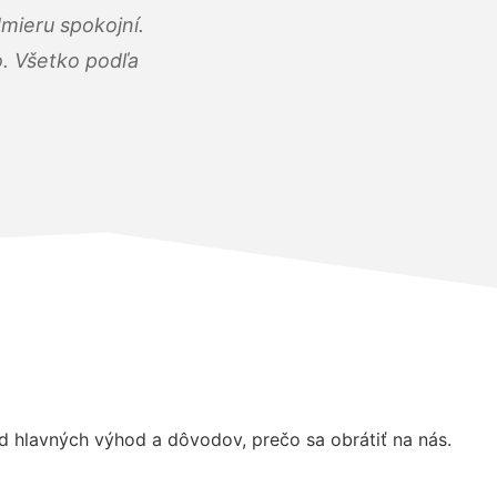
mieru spokojní.
o. Všetko podľa
 hlavných výhod a dôvodov, prečo sa obrátiť na nás.