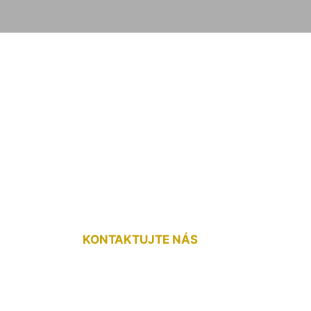
 vnútorné schody
KONTAKTUJTE NÁS