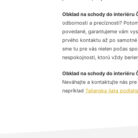
Obklad na schody do interiéru
odbornosti a precíznosti? Potom
povedané, garantujeme vám vysok
prvého kontaktu až po samotné 
sme tu pre vás nielen počas spol
nespokojnosti, ktorú vždy beriem
Obklad na schody do interiéru
Neváhajte a kontaktujte nás pre v
napríklad
Talianska liata podla