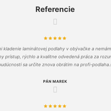
Referencie
 mi kladenie laminátovej podlahy v obývačke a nemám
ny prístup, rýchlo a kvalitne odvedená práca za roz
budúcnosti sa určite znova obrátim na profi-podlaha.
PÁN MAREK