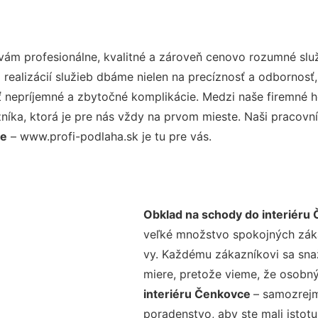
ám profesionálne, kvalitné a zároveň cenovo rozumné služ
realizácií služieb dbáme nielen na precíznosť a odbornosť,
nepríjemné a zbytočné komplikácie. Medzi naše firemné hod
ka, ktorá je pre nás vždy na prvom mieste. Naši pracovníc
ce
– www.profi-podlaha.sk je tu pre vás.
Obklad na schody do interiéru
veľké množstvo spokojných zákaz
vy. Každému zákazníkovi sa sna
miere, pretože vieme, že osobný
interiéru Čenkovce
– samozrejm
poradenstvo, aby ste mali istot