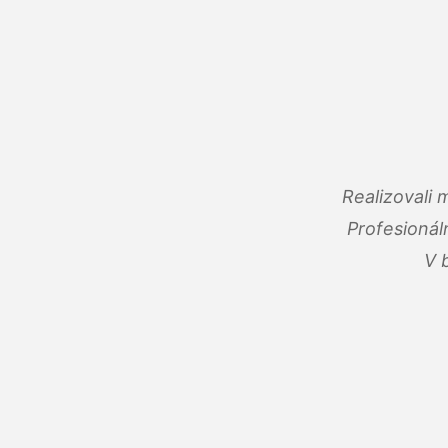
Realizovali
Profesionál
V 