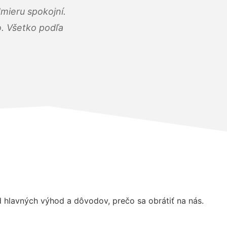
mieru spokojní.
o. Všetko podľa
hlavných výhod a dôvodov, prečo sa obrátiť na nás.