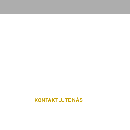
ej drevenej podla
KONTAKTUJTE NÁS