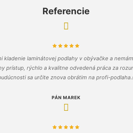
Referencie
 mi kladenie laminátovej podlahy v obývačke a nemám
ny prístup, rýchlo a kvalitne odvedená práca za roz
budúcnosti sa určite znova obrátim na profi-podlaha.
PÁN MAREK