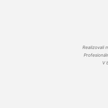
Realizovali
Profesionál
V 