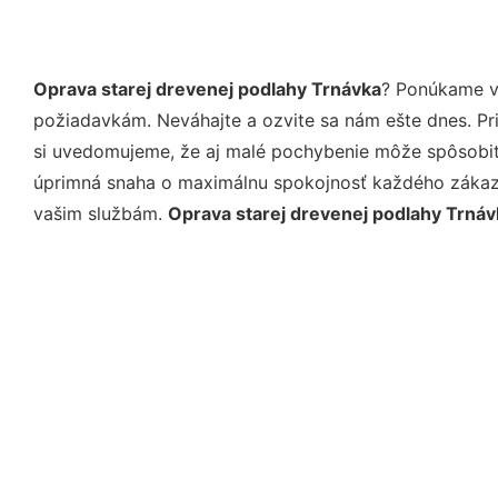
Oprava starej drevenej podlahy Trnávka
? Ponúkame vá
požiadavkám. Neváhajte a ozvite sa nám ešte dnes. Pri 
si uvedomujeme, že aj malé pochybenie môže spôsobiť 
úprimná snaha o maximálnu spokojnosť každého zákazní
vašim službám.
Oprava starej drevenej podlahy Trnáv