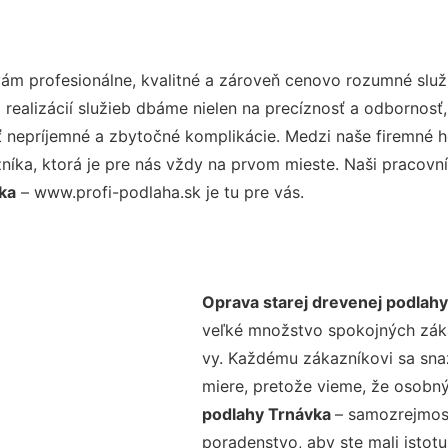
m profesionálne, kvalitné a zároveň cenovo rozumné služ
realizácií služieb dbáme nielen na precíznosť a odbornosť,
nepríjemné a zbytočné komplikácie. Medzi naše firemné hod
ka, ktorá je pre nás vždy na prvom mieste. Naši pracovníc
ka
– www.profi-podlaha.sk je tu pre vás.
Oprava starej drevenej podlah
veľké množstvo spokojných zákaz
vy. Každému zákazníkovi sa sna
miere, pretože vieme, že osobný
podlahy Trnávka
– samozrejmosť
poradenstvo, aby ste mali istot