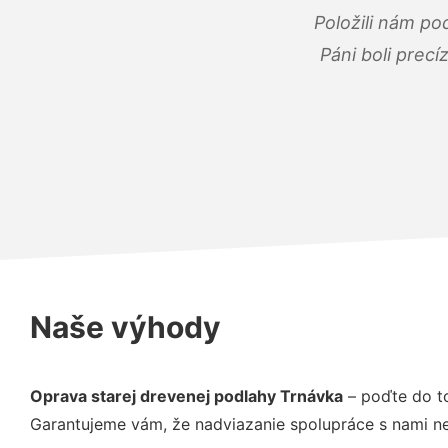
Položili nám po
Páni boli precí
Naše výhody
Oprava starej drevenej podlahy Trnávka
– poďte do t
Garantujeme vám, že nadviazanie spolupráce s nami ne