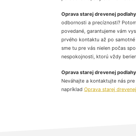
Oprava starej drevenej podlah
odbornosti a precíznosti? Potom
povedané, garantujeme vám vysok
prvého kontaktu až po samotné 
sme tu pre vás nielen počas spol
nespokojnosti, ktorú vždy beriem
Oprava starej drevenej podlah
Neváhajte a kontaktujte nás pre v
napríklad
Oprava starej drevene