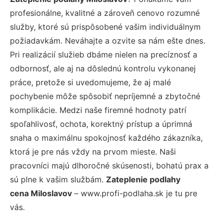
profesionálne, kvalitné a zároveň cenovo rozumné
služby, ktoré sú prispôsobené vašim individuálnym
požiadavkám. Neváhajte a ozvite sa nám ešte dnes.
Pri realizácií služieb dbáme nielen na precíznosť a
odbornosť, ale aj na dôslednú kontrolu vykonanej
práce, pretože si uvedomujeme, že aj malé
pochybenie môže spôsobiť nepríjemné a zbytočné
komplikácie. Medzi naše firemné hodnoty patrí
spoľahlivosť, ochota, korektný prístup a úprimná
snaha o maximálnu spokojnosť každého zákazníka,
ktorá je pre nás vždy na prvom mieste. Naši
pracovníci majú dlhoročné skúsenosti, bohatú prax a
sú plne k vašim službám.
Zateplenie podlahy
cena Miloslavov
– www.profi-podlaha.sk je tu pre
vás.