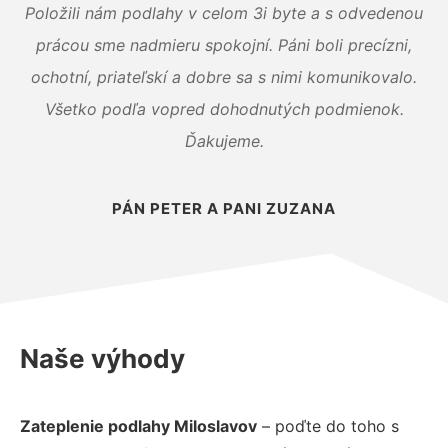
Položili nám podlahy v celom 3i byte a s odvedenou
prácou sme nadmieru spokojní. Páni boli precízni,
ochotní, priateľskí a dobre sa s nimi komunikovalo.
Všetko podľa vopred dohodnutých podmienok.
Ďakujeme.
PÁN PETER A PANI ZUZANA
Naše výhody
Zateplenie podlahy Miloslavov
– poďte do toho s