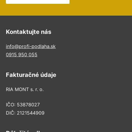
Kontaktujte nás
info@profi-podlaha.sk
0915 950 055
Fakturačné údaje
RIA MONT s. r. o.
IČO: 53878027
DIČ: 2121544909