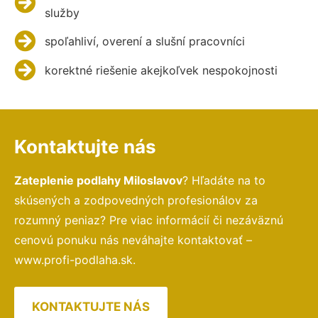
služby
spoľahliví, overení a slušní pracovníci
korektné riešenie akejkoľvek nespokojnosti
Kontaktujte nás
Zateplenie podlahy Miloslavov
? Hľadáte na to
skúsených a zodpovedných profesionálov za
rozumný peniaz? Pre viac informácií či nezáväznú
cenovú ponuku nás neváhajte kontaktovať –
www.profi-podlaha.sk.
KONTAKTUJTE NÁS