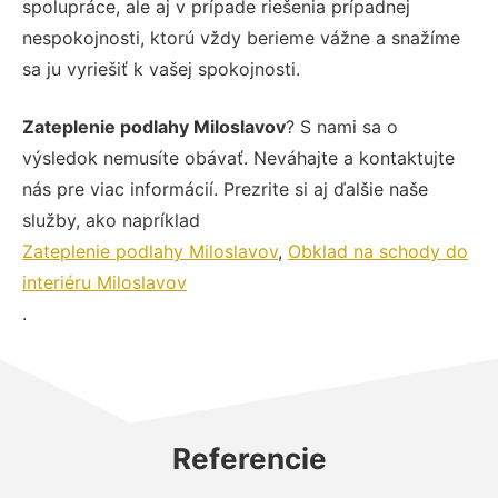
spolupráce, ale aj v prípade riešenia prípadnej
nespokojnosti, ktorú vždy berieme vážne a snažíme
sa ju vyriešiť k vašej spokojnosti.
Zateplenie podlahy Miloslavov
? S nami sa o
výsledok nemusíte obávať. Neváhajte a kontaktujte
nás pre viac informácií. Prezrite si aj ďalšie naše
služby, ako napríklad
Zateplenie podlahy Miloslavov
,
Obklad na schody do
interiéru Miloslavov
.
Referencie