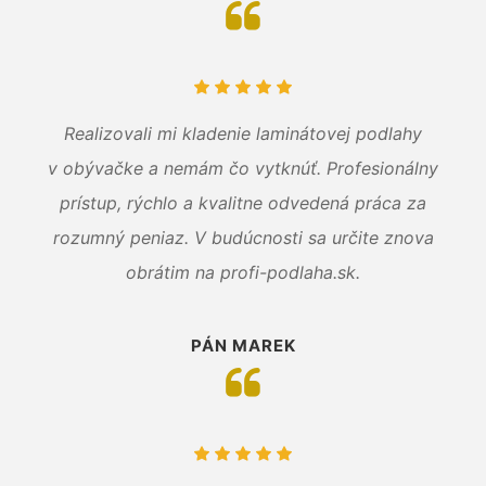
Realizovali mi kladenie laminátovej podlahy
v obývačke a nemám čo vytknúť. Profesionálny
prístup, rýchlo a kvalitne odvedená práca za
rozumný peniaz. V budúcnosti sa určite znova
obrátim na profi-podlaha.sk.
PÁN MAREK