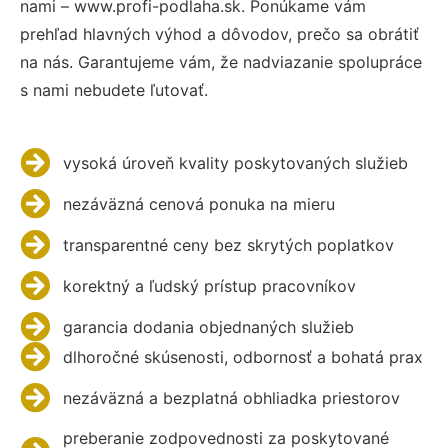
nami – www.profi-podlaha.sk. Ponúkame vám
prehľad hlavných výhod a dôvodov, prečo sa obrátiť
na nás. Garantujeme vám, že nadviazanie spolupráce
s nami nebudete ľutovať.
vysoká úroveň kvality poskytovaných služieb
nezáväzná cenová ponuka na mieru
transparentné ceny bez skrytých poplatkov
korektný a ľudský prístup pracovníkov
garancia dodania objednaných služieb
dlhoročné skúsenosti, odbornosť a bohatá prax
nezáväzná a bezplatná obhliadka priestorov
preberanie zodpovednosti za poskytované