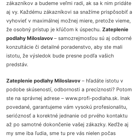
zákazníkov a budeme veľmi radi, ak sa k nim pridáte
aj vy. Každému zákazníkovi sa snažíme prispôsobiť a
vyhovieť v maximálnej možnej miere, pretože vieme,
že osobný prístup je kľúčom k úspechu.
Zateplenie
podlahy Miloslavov
– samozrejmosťou sú aj odborné
konzultácie či detailné poradenstvo, aby ste mali
istotu, že výsledok bude presne podľa vašich
predstáv.
Zateplenie podlahy Miloslavov
– hľadáte istotu v
podobe skúseností, odbornosti a precíznosti? Potom
ste na správnej adrese – www.profi-podlaha.sk. Inak
povedané, garantujeme vám vysokú profesionalitu,
serióznosť a korektné jednanie od prvého kontaktu
až po samotné dokončenie vašej zákazky. Keďže aj
my sme iba ľudia, sme tu pre vás nielen počas